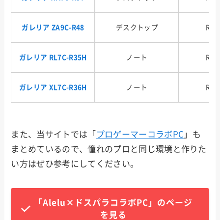
ガレリア ZA9C-R48
デスクトップ
RTX
ガレリア RL7C-R35H
ノート
RTX
ガレリア XL7C-R36H
ノート
RTX
また、当サイトでは「
プロゲーマーコラボPC
」も
まとめているので、憧れのプロと同じ環境と作りた
い方はぜひ参考にしてください。
「Alelu×ドスパラコラボPC」のページ
を見る