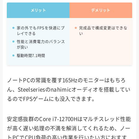
メリット
デメリット
家の外でもFPSを快適にプ
完成品で構成変更はできな
レイできる
い
性能と消費電力のバランス
が良い
駆動時間7.1時間
ノートPCの常識を覆す165Hzのモニターはもちろ
ん、Steelseriesのnahimicオーディオを搭載してい
るのでFPSゲームにも没入できます。
安定感抜群のCore i7-12700Hはマルチスレッド性能
が高く遅い処理の不満を解消してくれるため、ノー
トPCでCPU負荷の高い作業を行いたい方におすす