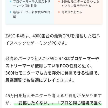
プロゲーマーや人気ストリ
360Hzモニターと合わせる
ーマーと同じ性能
とさらに費用がかかる
最新パーツ、新世代GPU搭
電気代が上がる
載
ZA9C-R48は、4000番台の最新GPUを搭載した超ハ
イスペックなゲーミングPCです。
最高のパーツで組んだZA9C-R48は
プロゲーマーや
ストリーマーが使用しているPCの性能と近く、
360Hzモニターでも力を存分に発揮できる性能で、
最高画質でも快適にプレイ
できます。
45万円を超えモニターも考えると費用がかかります
が、
「妥協したくない」、「プロと同じ環境で強く