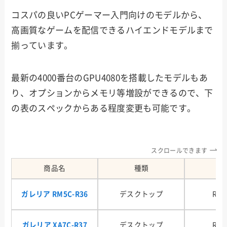
コスパの良いPCゲーマー入門向けのモデルから、
高画質なゲームを配信できるハイエンドモデルまで
揃っています。
最新の4000番台のGPU4080を搭載したモデルもあ
り、オプションからメモリ等増設ができるので、下
の表のスペックからある程度変更も可能です。
スクロールできます
商品名
種類
G
ガレリア RM5C-R36
デスクトップ
RTX
ガレリア XA7C-R37
デスクトップ
RTX