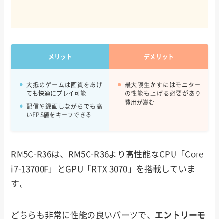
メリット
デメリット
大抵のゲームは画質をあげ
最大限生かすにはモニター
ても快適にプレイ可能
の性能も上げる必要があり
費用が嵩む
配信や録画しながらでも高
いFPS値をキープできる
RM5C-R36は、RM5C-R36より高性能なCPU「Core
i7-13700F」とGPU「RTX 3070」を搭載していま
す。
どちらも非常に性能の良いパーツで、
エントリーモ