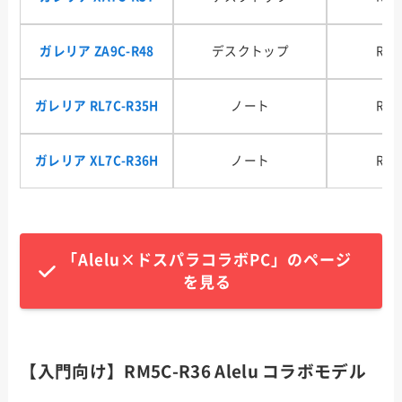
ガレリア ZA9C-R48
デスクトップ
RTX
ガレリア RL7C-R35H
ノート
RTX
ガレリア XL7C-R36H
ノート
RTX
「Alelu×ドスパラコラボPC」のページ
を見る
【入門向け】RM5C-R36 Alelu コラボモデル