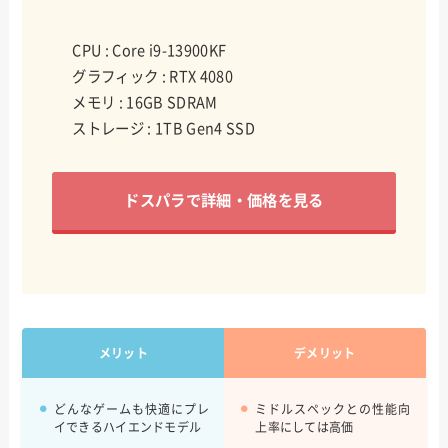
CPU : Core i9-13900KF
グラフィック : RTX 4080
メモリ : 16GB SDRAM
ストレージ : 1TB Gen4 SSD
ドスパラで詳細・価格を見る
メリット
デメリット
どんなゲームも快適にプレ
ミドルスペックとの性能向
イできるハイエンドモデル
上率にしては高価