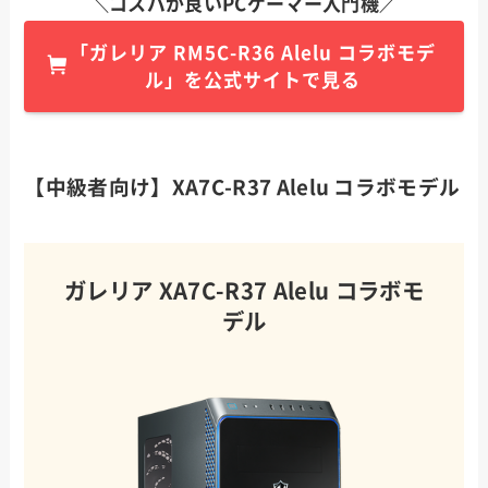
＼コスパが良いPCゲーマー入門機／
「
ガレリア
RM5C-R36 Alelu コラボモデ
ル
」を公式サイトで見る
【中級者向け】XA7C-R37 Alelu コラボモデル
ガレリア XA7C-R37 Alelu コラボモ
デル