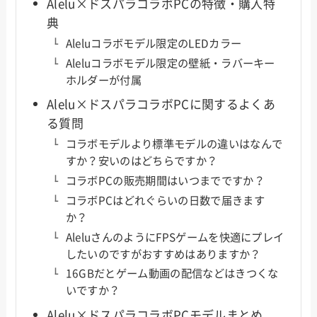
Alelu×ドスパラコラボPCの特徴・購入特
典
Aleluコラボモデル限定のLEDカラー
Aleluコラボモデル限定の壁紙・ラバーキー
ホルダーが付属
Alelu×ドスパラコラボPCに関するよくあ
る質問
コラボモデルより標準モデルの違いはなんで
すか？安いのはどちらですか？
コラボPCの販売期間はいつまでですか？
コラボPCはどれぐらいの日数で届きます
か？
AleluさんのようにFPSゲームを快適にプレイ
したいのですがおすすめはありますか？
16GBだとゲーム動画の配信などはきつくな
いですか？
Alelu×ドスパラコラボPCモデルまとめ