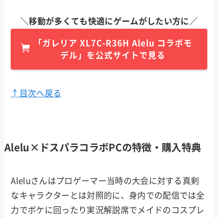
＼
移動が多くても快適にゲームがしたい方に
／
「
ガレリア
XL7C-R36H Alelu コラボモ
デル
」を公式サイトで見る
↑目次へ戻る
Alelu×ドスパラコラボPCの特徴・購入特典
Aleluさんはプロゲーマー当時の大会に対する真剣
なキャラクターとは対照的に、身内での配信では全
力でボケに回ったり実況解説席でメイドのコスプレ