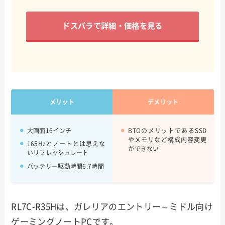
ドスパラで詳細・価格を見る
メリット
デメリット
大画面16インチ
BTOのメリットであるSSD
やメモリなど構成内容変更
165Hzとノートとは思えな
ができない
いリフレッシュレート
バッテリー駆動時間6.7時間
RL7C-R35Hは、ガレリアのエントリー～ミドル向け
ゲーミングノートPCです。