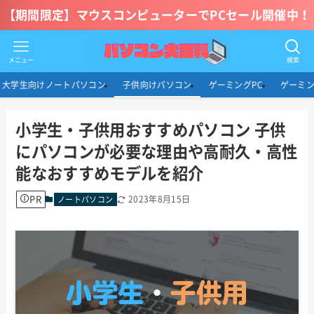
【期間限定】マウスコンピューターでPCセール開催中！
メニュー
検索
大学生向けノートパソコン
子供向けパソコン
ゲーミングPC
ゲーミン
小学生・子供用おすすめパソコン 子供
にパソコンが必要な理由や高耐久・高性
能なおすすめモデルを紹介
PR
2023年8月15日
ノートパソコン