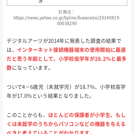
引用元：
https://news.yahoo.co.jp/byline/fuwaraizo/20140819-
00038290
デジタルアーツが2014年に発表した調査の結果で
は
、インターネット接続機器端末の使用開始に最適
だと思う年齢として、小学校低学年が28.2％と最多
数
になっています。
ついで4－6歳児（未就学児）が18.7％、小学校高学
年が17.0％という結果となりました。
このことからも、
ほとんどの保護者が小学生、もし
くは未就学のうちからパソコンなどの機器を与える
べきと考えていることがわかります。