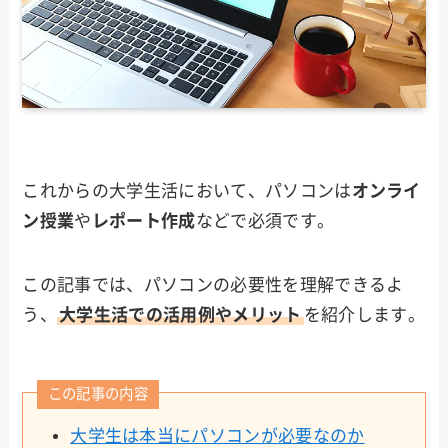
これからの大学生活において、パソコンは
オンライ
ン授業
や
レポート作成
などで必須です。
この記事では、パソコンの必要性を理解できるよ
う、
大学生活での活用例やメリット
を紹介します。
この記事の内容
大学生は本当にパソコンが必要なのか