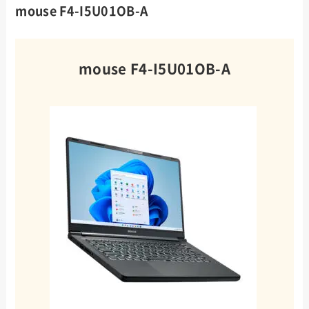
mouse F4-I5U01OB-A
mouse F4-I5U01OB-A