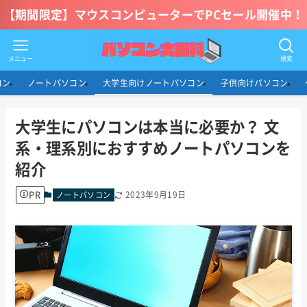
【期間限定】マウスコンピューターでPCセール開催中！
メニュー
検索
コン
ノートパソコン
大学生向けノートパソコン
子供向けパソコン
大学生にパソコンは本当に必要か？ 文
系・理系別におすすめノートパソコンを
紹介
PR
2023年9月19日
ノートパソコン