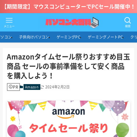
【期間限定】マウスコンピューターでPCセール開催中！
メニュー
検索
パソコン
子供向けパソコン
ゲーミングPC
ゲーミングノートPC
ク
Amazonタイムセール祭りおすすめ目玉
商品 セールの事前準備をして安く商品
を購入しよう！
PR
2024年2月2日
Amazon