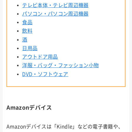
テレビ本体・テレビ周辺機器
パソコン・パソコン周辺機器
食品
飲料
酒
日用品
アウトドア用品
洋服・バッグ・ファッション小物
DVD・ソフトウェア
Amazonデバイス
Amazonデバイスは「Kindle」などの電子書籍や、