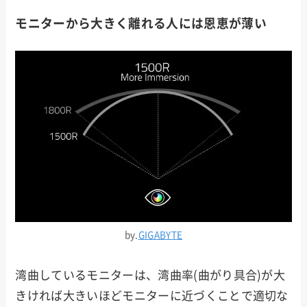
モニターから大きく離れる人には恩恵が薄い
by.
GIGABYTE
湾曲しているモニターは、湾曲率(曲がり具合)が大
きければ大きいほどモニターに近づくことで適切な