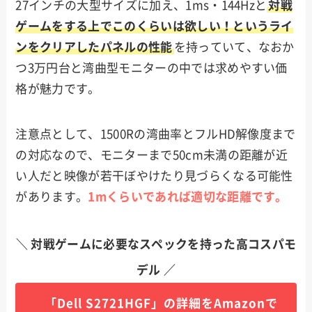
27インチの大型サイズに加え、1ms・144Hzと
対戦
ゲームをする上でこのくらいは欲しい！というライ
ンをクリアしたパネルの性能
を持っていて、なおか
つ3万円台と湾曲型モニターの中では求めやすい価
格が魅力です。
注意点として、1500Rの湾曲率とフルHD解像度まで
の対応なので、モニターまで50cm未満の距離が近
い人だと映像が若干ぼやけたり見づらくなる可能性
があります。
1mくらいであれば適切な距離です。
＼ 対戦ゲームに必要なスペックを持った高コスパモ
デル ／
「Dell S2721HGF」の詳細をAmazonで