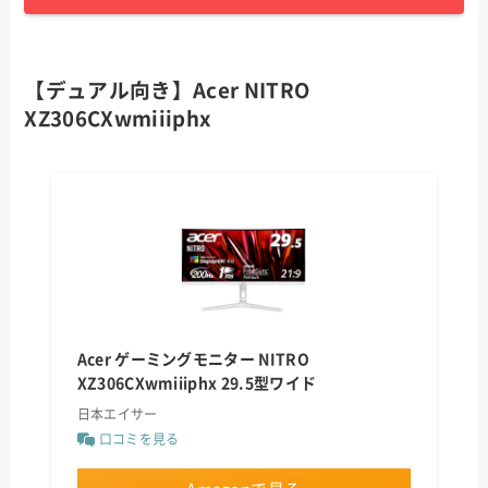
【デュアル向き】Acer NITRO
XZ306CXwmiiiphx
Acer ゲーミングモニター NITRO
XZ306CXwmiiiphx 29.5型ワイド
日本エイサー
口コミを見る