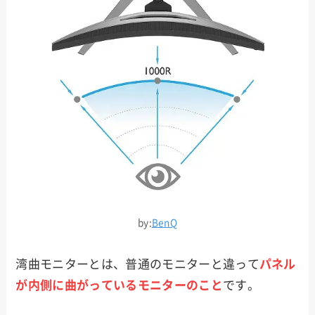
by:
BenQ
湾曲モニターとは、普通のモニターと違って
パネル
が内側に曲がっているモニターのこと
です。