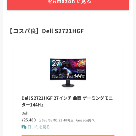
をAmazonで見る
【コスパ良】Dell S2721HGF
Dell S2721HGF 27インチ 曲面 ゲーミングモニ
ター144Hz
Dell
¥25,480
（2026/08/05 23:40時点 | Amazon調べ）
口コミを見る