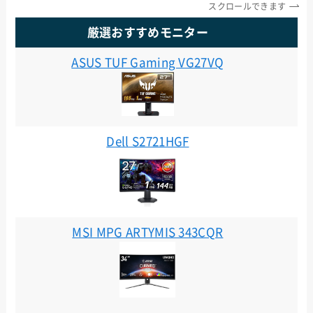
スクロールできます
厳選おすすめモニター
ASUS TUF Gaming VG27VQ
Dell S2721HGF
MSI MPG ARTYMIS 343CQR