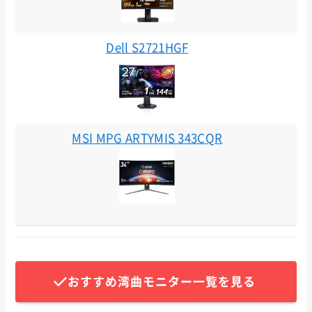
Dell S2721HGF
MSI MPG ARTYMIS 343CQR
おすすめ湾曲モニター一覧を見る