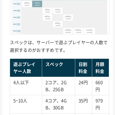
スペックは、サーバーで遊ぶプレイヤーの人数で
選択するのがおすすめです。
遊ぶプレイ
スペック
日割
月額
ヤー人数
料金
料金
4人以下
2コア、2G
24円
660
B、25GB
円
5~10人
4コア、4G
35円
979
B、30GB
円