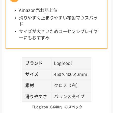
Amazon売れ筋上位
滑りやすく止まりやすい布製マウスパッ
ド
サイズが大きいためローセンシプレイヤ
ーにもおすすめ
ブランド
Logicool
サイズ
460×400×3mm
素材
クロス（布）
滑りやすさ
バランスタイプ
『Logicool G640r』のスペック