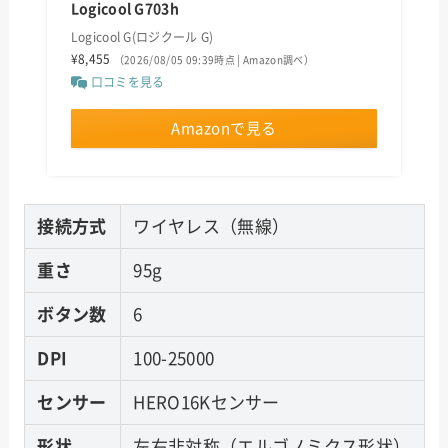
Logicool G703h
Logicool G(ロジクール G)
¥8,455
（2026/08/05 09:39時点 | Amazon調べ）
口コミを見る
Amazonで見る
接続方式
ワイヤレス（無線）
重さ
95g
ボタン数
6
DPI
100-25000
センサー
HERO16Kセンサー
形状
左右非対称（エルゴノミクス形状）