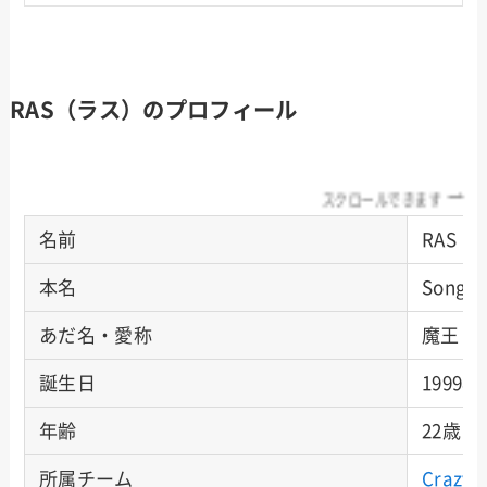
RAS（ラス）のプロフィール
スクロールできます
名前
RAS
本名
Song 
あだ名・愛称
魔王・
誕生日
1999年
年齢
22歳（
所属チーム
Crazy 