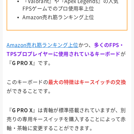
『Valorant』や『Apex Legends』の人気
FPSゲームでのプロ使用率上位
Amazon売れ筋ランキング上位
Amazon売れ筋ランキング上位
かつ、
多くのFPS・
TPSプロプレイヤーに使用されているキーボード
が
『
G PRO X
』です。
このキーボードの
最大の特徴は
キースイッチの交換
ができることです。
『
G PRO X
』は青軸が標準搭載されていますが、別
売りの専用キースイッチを購入することによって赤
軸・茶軸に変更することができます。