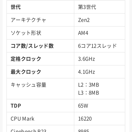
世代
第3世代
アーキテクチャ
Zen2
ソケット形状
AM4
コア数/スレッド数
6コア12スレッド
定格クロック
3.6GHz
最大クロック
4.1GHz
キャッシュ容量
L2：3MB
L3：8MB
TDP
65W
CPU Mark
16220
Cinebench R23
8985