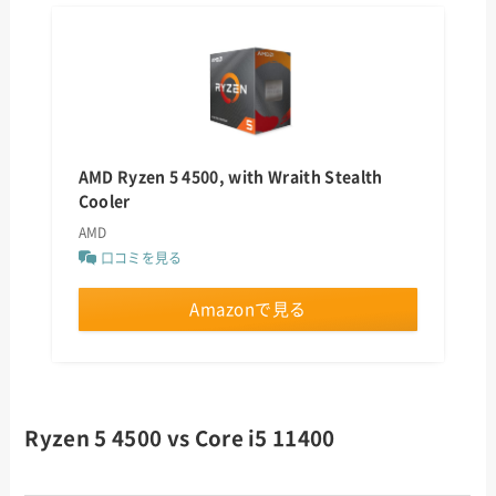
AMD Ryzen 5 4500, with Wraith Stealth
Cooler
AMD
口コミを見る
Amazonで見る
Ryzen 5 4500 vs Core i5 11400