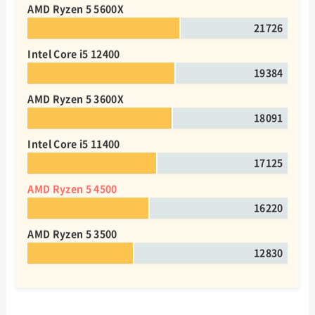
AMD Ryzen 5 5600X
21726
Intel Core i5 12400
19384
AMD Ryzen 5 3600X
18091
Intel Core i5 11400
17125
AMD Ryzen 5 4500
16220
AMD Ryzen 5 3500
12830