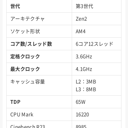
世代
第3世代
アーキテクチャ
Zen2
ソケット形状
AM4
コア数/スレッド数
6コア12スレッド
定格クロック
3.6GHz
最大クロック
4.1GHz
キャッシュ容量
L2：3MB
L3：8MB
TDP
65W
CPU Mark
16220
Cinebench R23
8985