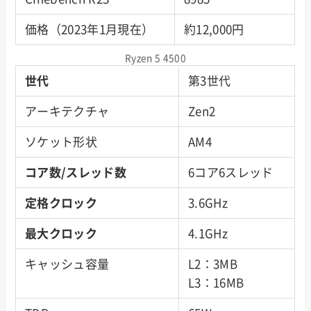
価格（2023年1月現在）
約12,000円
Ryzen 5 4500
世代
第3世代
アーキテクチャ
Zen2
ソケット形状
AM4
コア数/スレッド数
6コア6スレッド
定格クロック
3.6GHz
最大クロック
4.1GHz
キャッシュ容量
L2：3MB
L3：16MB