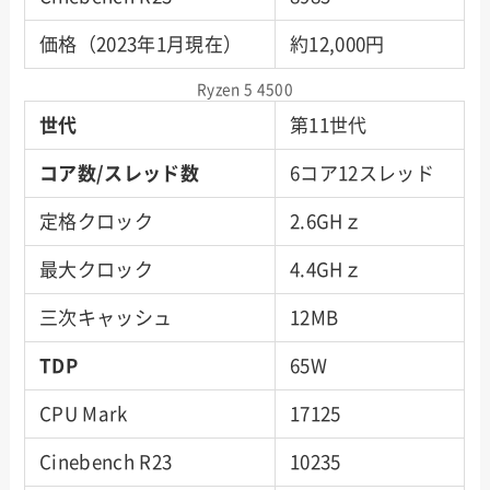
価格（2023年1月現在）
約12,000円
Ryzen 5 4500
世代
第11世代
コア数/スレッド数
6コア12スレッド
定格クロック
2.6GHｚ
最大クロック
4.4GHｚ
三次キャッシュ
12MB
TDP
65W
CPU Mark
17125
Cinebench R23
10235