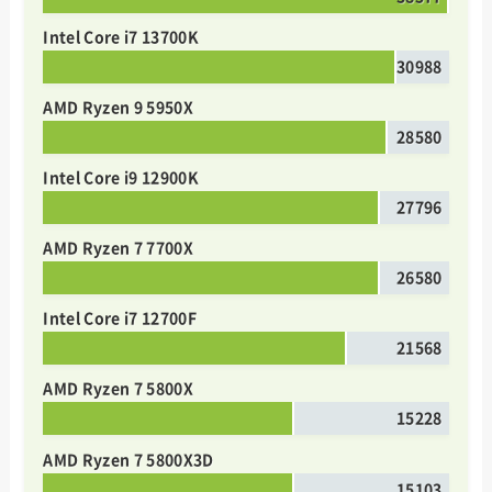
Intel Core i7 13700K
30988
AMD Ryzen 9 5950X
28580
Intel Core i9 12900K
27796
AMD Ryzen 7 7700X
26580
Intel Core i7 12700F
21568
AMD Ryzen 7 5800X
15228
AMD Ryzen 7 5800X3D
15103