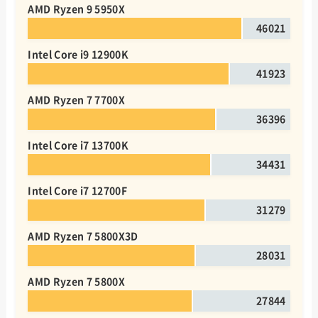
AMD Ryzen 9 5950X
46021
Intel Core i9 12900K
41923
AMD Ryzen 7 7700X
36396
Intel Core i7 13700K
34431
Intel Core i7 12700F
31279
AMD Ryzen 7 5800X3D
28031
AMD Ryzen 7 5800X
27844