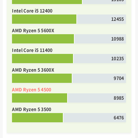
Intel Core i5 12400
12455
AMD Ryzen 5 5600X
10988
Intel Core i5 11400
10235
AMD Ryzen 5 3600X
9704
AMD Ryzen 5 4500
8985
AMD Ryzen 5 3500
6476