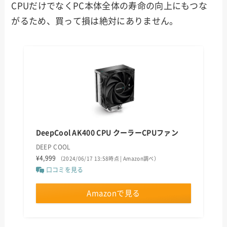
CPUだけでなくPC本体全体の寿命の向上にもつな
がるため、買って損は絶対にありません。
DeepCool AK400 CPU クーラーCPUファン
DEEP COOL
¥4,999
（2024/06/17 13:58時点 | Amazon調べ）
口コミを見る
Amazonで見る