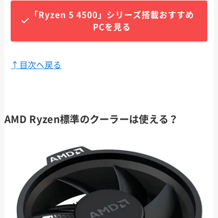
「Ryzen 5 4500」シリーズ搭載おすすめ
PCを見る
↑目次へ戻る
AMD Ryzen標準のクーラーは使える？