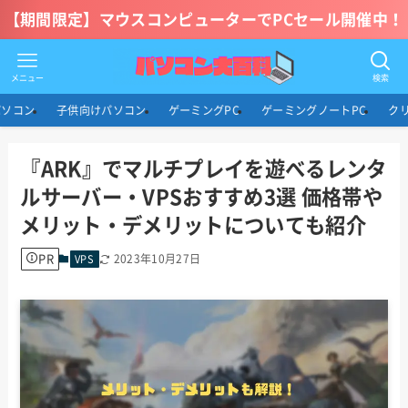
【期間限定】マウスコンピューターでPCセール開催中！
メニュー
検索
パソコン
子供向けパソコン
ゲーミングPC
ゲーミングノートPC
ク
『ARK』でマルチプレイを遊べるレンタ
ルサーバー・VPSおすすめ3選 価格帯や
メリット・デメリットについても紹介
PR
2023年10月27日
VPS