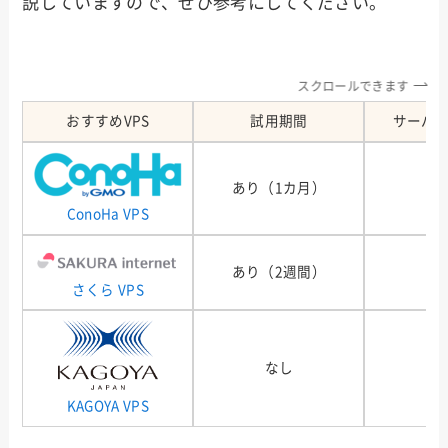
説していますので、ぜひ参考にしてください。
スクロールできます
おすすめVPS
試用期間
サーバ
あり（1カ月）
ConoHa VPS
あり（2週間）
さくら VPS
なし
KAGOYA VPS