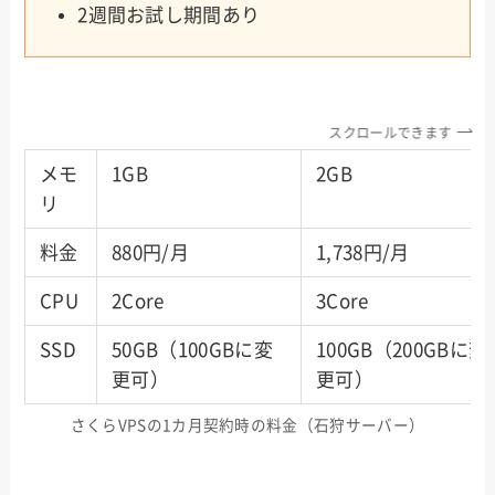
2週間お試し期間あり
スクロールできます
メモ
1GB
2GB
リ
料金
880円/月
1,738円/月
CPU
2Core
3Core
SSD
50GB（100GBに変
100GB（200GBに変
更可）
更可）
さくらVPSの1カ月契約時の料金（石狩サーバー）