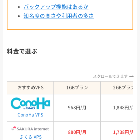
バックアップ機能はあるか
知名度の高さや利用者の多さ
料金で選ぶ
スクロールできます
おすすめVPS
1GBプラン
2GBプラン
968円/月
1,848円/月
ConoHa VPS
880円/月
1,738円/月
さくら VPS