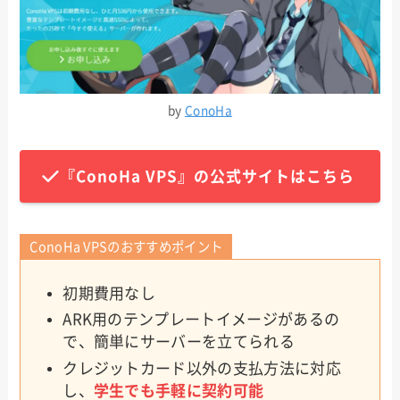
by
ConoHa
『ConoHa VPS』の公式サイトはこちら
ConoHa VPSのおすすめポイント
初期費用なし
ARK用のテンプレートイメージがあるの
で、簡単にサーバーを立てられる
クレジットカード以外の支払方法に対応
し、
学生でも手軽に契約可能