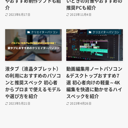
やおすすめ制作ソフトも紹
いときの対策やおすすめの
介
推奨PCも紹介
2023年6月17日
2023年11月4日
クリエイターパソコン
クリエイターパソコン
液タブ（液晶タブレット）
動画編集用ノートパソコン
の利用におすすめのパソコ
&デスクトップおすすめ7
ンと推奨スペック 初心者
選 初心者向けの軽量～4K
からプロまで使えるモデル
編集を快適に動かせるハイ
や選び方を紹介
スペックを紹介
2023年5月21日
2023年4月26日