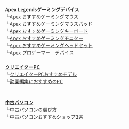
Apex Legendsゲーミングデバイス
└
Apex おすすめゲーミングマウス
└
Apex おすすめゲーミングマウスパッド
└
Apex おすすめゲーミングキーボード
└
Apex おすすめゲーミングモニター
└
Apex おすすめゲーミングヘッドセット
└
Apex プロゲーマー デバイス
クリエイターPC
└
クリエイターPCおすすめモデル
└
動画編集におすすめのPC
中古パソコン
└
中古パソコンの選び方
└
中古パソコンおすすめショップ3選