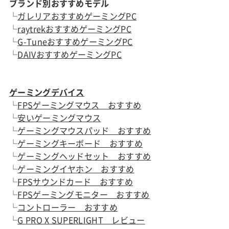
ブランド別おすすめモデル
└
ガレリアおすすめゲーミングPC
└
raytrekおすすめゲーミングPC
└
G-TuneおすすめゲーミングPC
└
DAIVおすすめゲーミングPC
ゲーミングデバイス
└
FPSゲーミングマウス おすすめ
└
安いゲーミングマウス
└
ゲーミングマウスパッド おすすめ
└
ゲーミングキーボード おすすめ
└
ゲーミングヘッドセット おすすめ
└
ゲーミングイヤホン おすすめ
└
FPSサウンドカード おすすめ
└
FPSゲーミングモニター おすすめ
└
コントローラー おすすめ
└
G PRO X SUPERLIGHT レビュー