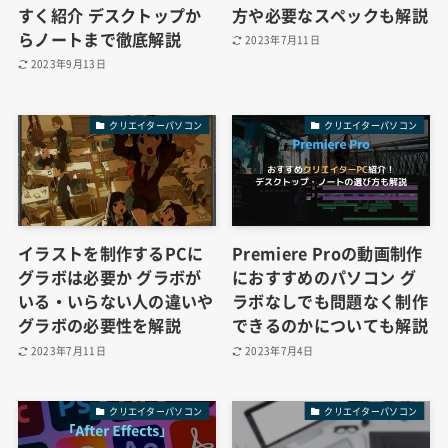
すく紹介 デスクトップか
方や必要なスペックも解説
らノートまで徹底解説
2023年7月11日
2023年9月13日
クリエイターパソコン
クリエイターパソコン
イラストを制作するPCに
Premiere Proの動画制作
グラボは必要か グラボが
におすすめのパソコン グ
いる・いらない人の違いや
ラボなしでも問題なく制作
グラボの必要性を解説
できるのかについても解説
2023年7月11日
2023年7月4日
クリエイターパソコン
クリエイターパソコン