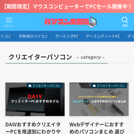
【期間限定】マウスコンピューターでPCセール開催中！
メニュー
検索
パソコン
子供向けパソコン
ゲーミングPC
ゲーミングノートPC
ク
クリエイターパソコン
– category –
クリエイターパソコン
クリエイターパソコン
DAIVおすすめクリエイタ
Webデザイナーにおすす
ーPCを用途別にわかりや
めのパソコンまとめ 選び