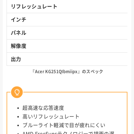
リフレッシュレート
インチ
パネル
解像度
出力
『Acer KG251QIbmiipx』のスペック
超高速な応答速度
高いリフレッシュレート
ブルーライト軽減で目が疲れにくい
AMD FreeSyncテクノロジーで描画の遅