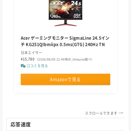
Acer ゲーミングモニター SigmaLine 24.5イン
チ KG251QIbmiipx 0.5ms(GTG) 240Hz TN
日本エイサー
¥15,780
（2026/08/05 22:40時点 | Amazon調べ）
口コミを見る
Amazonで見る
スクロールできます
応答速度