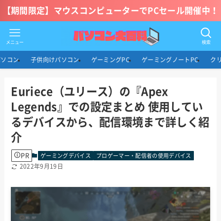
【期間限定】マウスコンピューターでPCセール開催中！
メニュー
検索
パソコン
子供向けパソコン
ゲーミングPC
ゲーミングノートPC
ク
Euriece（ユリース）の『Apex
Legends』での設定まとめ 使用してい
るデバイスから、配信環境まで詳しく紹
介
PR
ゲーミングデバイス
プロゲーマー・配信者の使用デバイス
2022年9月19日