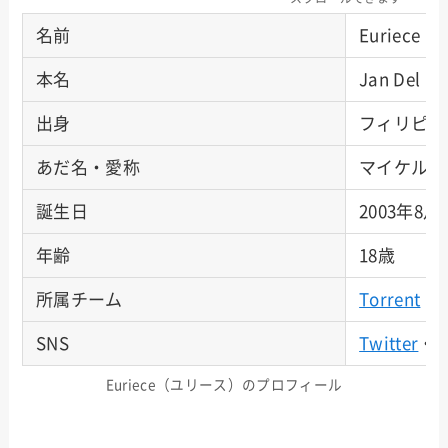
名前
Euriec
本名
Jan Del
出身
フィリピン
あだ名・愛称
マイケル
誕生日
2003年8
年齢
18歳
所属チーム
Torrent
（旧
SNS
Twitter
・
T
Euriece（ユリース）のプロフィール