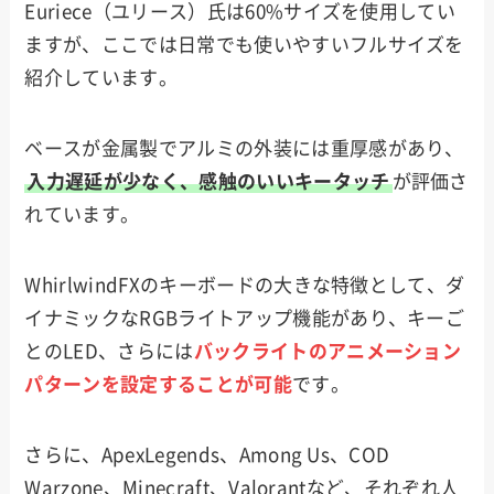
Euriece（ユリース）氏は60%サイズを使用してい
ますが、ここでは日常でも使いやすいフルサイズを
紹介しています。
ベースが金属製でアルミの外装には重厚感があり、
入力遅延が少なく、感触のいいキータッチ
が評価さ
れています。
WhirlwindFXのキーボードの大きな特徴として、ダ
イナミックなRGBライトアップ機能があり、キーご
とのLED、さらには
バックライトのアニメーション
パターンを設定することが可能
です。
さらに、ApexLegends、Among Us、COD
Warzone、Minecraft、Valorantなど、それぞれ人