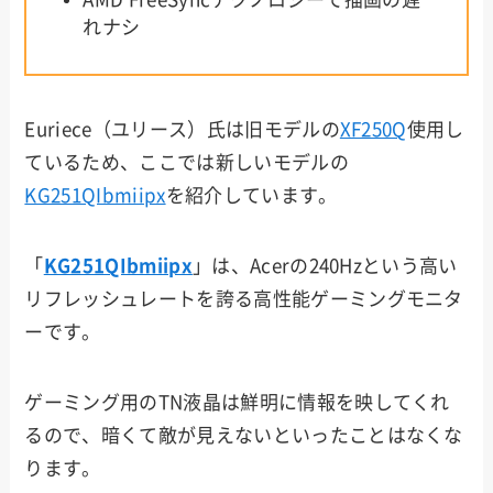
れナシ
Euriece（ユリース）氏は旧モデルの
XF250Q
使用し
ているため、ここでは新しいモデルの
KG251QIbmiipx
を紹介しています。
「
KG251QIbmiipx
」は、Acerの240Hzという高い
リフレッシュレートを誇る高性能ゲーミングモニタ
ーです。
ゲーミング用のTN液晶は鮮明に情報を映してくれ
るので、暗くて敵が見えないといったことはなくな
ります。