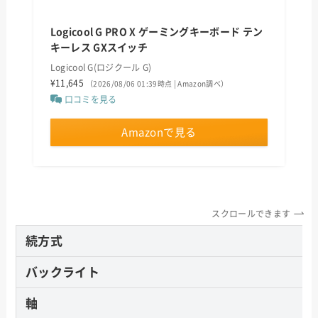
Logicool G PRO X ゲーミングキーボード テン
キーレス GXスイッチ
Logicool G(ロジクール G)
¥11,645
（2026/08/06 01:39時点 | Amazon調べ）
口コミを見る
Amazonで見る
スクロールできます
続方式
バックライト
軸