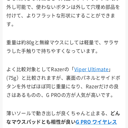
外し可能で、使わないボタンは外して穴埋め部品を
付けて、よりフラットな形状にすることができま
す。
重量は約80gと無線マウスにしては軽量で、サラサ
ラした手触りで持ちやすくなっています。
よく比較対象としてRazerの「
Viper Ultimate
」
(75g）と比較されますが、裏面のパネルとサイドボ
タンを外せばほぼ同じ重量になり、Razerだけの良
さはあるものの、G PROの方が人気が高いです。
薄いソールで動き出しが良くちゃんと止まる、
どん
なマウスパッドとも相性が良い
G PRO ワイヤレス