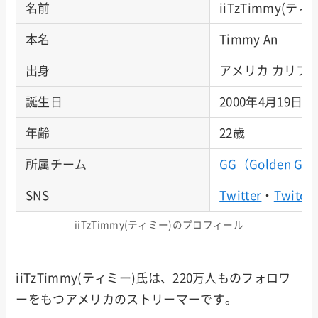
名前
iiTzTimmy(ティ
本名
Timmy An
出身
アメリカ カリフ
誕生日
2000年4月19日
年齢
22歳
所属チーム
GG（Golden Gua
SNS
Twitter
・
Twitch
iiTzTimmy(ティミー)のプロフィール
iiTzTimmy(ティミー)氏は、220万人ものフォロワ
ーをもつアメリカのストリーマーです。