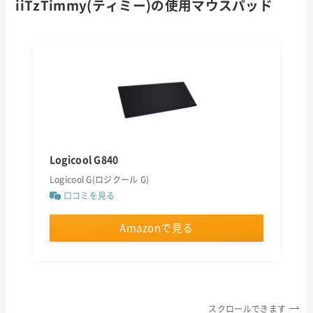
iiTzTimmy(ティミー)
の使用マウスパッド
Logicool G840
Logicool G(ロジクール G)
口コミを見る
Amazonで見る
スクロールできます