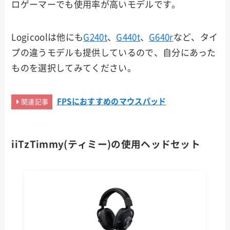
ロゲーマーでも使用率が高いモデルです。
Logicoolは他にも
G240t
、
G440t
、
G640r
など、タイ
プの違うモデルも提供しているので、自分にあった
ものを選択してみてください。
FPSにおすすめのマウスパッド
関連記事
iiTzTimmy(ティミー)
の使用ヘッドセット