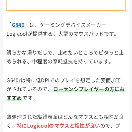
「
G840
」は、ゲーミングデバイスメーカー
Logicoolが提供する、大型のマウスパッドです。
滑らかな滑りだしで、止めたいところでピタっと止
められる、中程度の摩耗抵抗を持っています。
G640rは特に低DPIでのプレイを想定した表面加工
がされているので、
ローセンシプレイヤーの方にお
すすめ
です。
熱処理された繊維表面はどんなマウスとも相性が良
く、
特にLogicoolのマウスと相性が良い
ので、プ