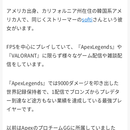
アメリカ出身、カリフォルニア州在住の韓国系アメ
リカ人で、同じくストリーマーの
softi
さんという彼
女がいます。
FPSを中心にプレイしていて、『ApexLegends』や
『VALORANT』に限らず様々なゲーム配信や雑談配
信をしています。
『ApexLegends』では9000ダメージを叩き出した
世界記録保持者で、1配信でブロンズからプレデタ
ー到達など途方もない業績を達成している最強プレ
イヤーです。
以前はApexのプロチームGGに所属していました