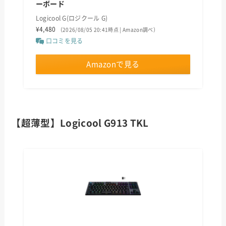
ーボード
Logicool G(ロジクール G)
¥4,480
（2026/08/05 20:41時点 | Amazon調べ）
口コミを見る
Amazonで見る
【超薄型】Logicool G913 TKL