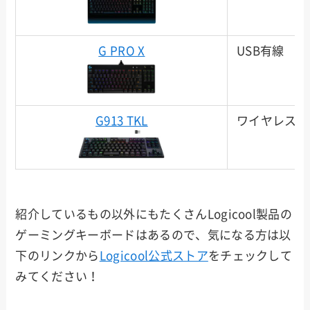
G PRO X
USB有線
G913 TKL
ワイヤレス
紹介しているもの以外にもたくさんLogicool製品の
ゲーミングキーボードはあるので、気になる方は以
下のリンクから
Logicool公式ストア
をチェックして
みてください！