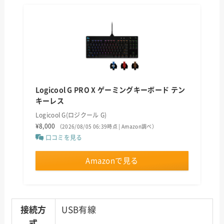
Logicool G PRO X ゲーミングキーボード テン
キーレス
Logicool G(ロジクール G)
¥8,000
（2026/08/05 06:39時点 | Amazon調べ）
口コミを見る
Amazonで見る
接続方
USB有線
式