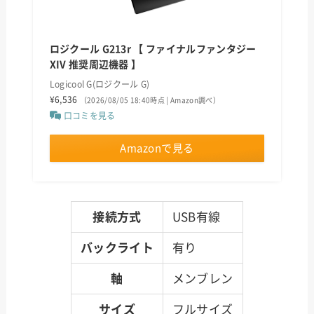
0.5%もらえるキャンペーンの詳細を見る
ロジクール G213r 【 ファイナルファンタジー
XIV 推奨周辺機器 】
Logicool G(ロジクール G)
¥6,536
（2026/08/05 18:40時点 | Amazon調べ）
口コミを見る
Amazonで見る
接続方式
USB有線
バックライト
有り
軸
メンブレン
サイズ
フルサイズ