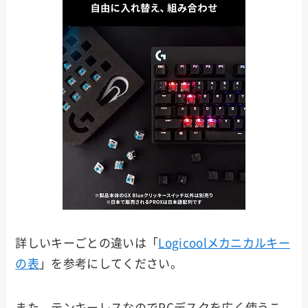
詳しいキーごとの違いは「
Logicoolメカニカルキー
の表
」を参考にしてください。
また、テンキーレスなのでPCデスクを広く使うこ