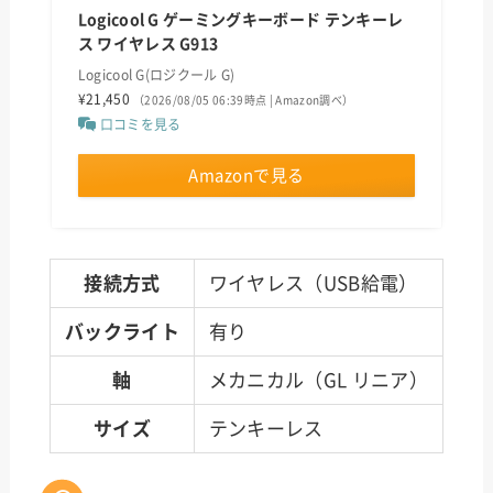
Logicool G ゲーミングキーボード テンキーレ
ス ワイヤレス G913
Logicool G(ロジクール G)
¥21,450
（2026/08/05 06:39時点 | Amazon調べ）
口コミを見る
Amazonで見る
接続方式
ワイヤレス（USB給電）
バックライト
有り
軸
メカニカル（GL リニア）
サイズ
テンキーレス