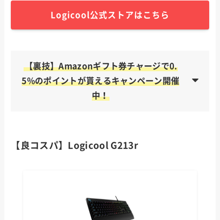
Logicool公式ストアはこちら
【裏技】Amazonギフト券チャージで0.
5%のポイントが貰えるキャンペーン開催
中！
【良コスパ】Logicool G213r
クレジットカードから購入で0.5%のポイント
が貰える
お得なAmazonの利用方法を見る