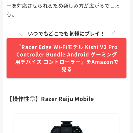
ーを対応させられるため楽しみ方が広がるでしょ
う。
＼ いつでもどこでも気軽にプレイ！ ／
『Razer Edge Wi-Fiモデル Kishi V2 Pro
Controller Bundle Android ゲーミング
用デバイス コントローラー』をAmazonで
見る
【操作性◎】Razer Raiju Mobile