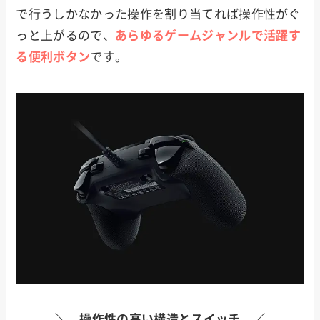
で行うしかなかった操作を割り当てれば操作性がぐ
っと上がるので、
あらゆるゲームジャンルで活躍す
る便利ボタン
です。
＼ 操作性の高い構造とスイッチ ／