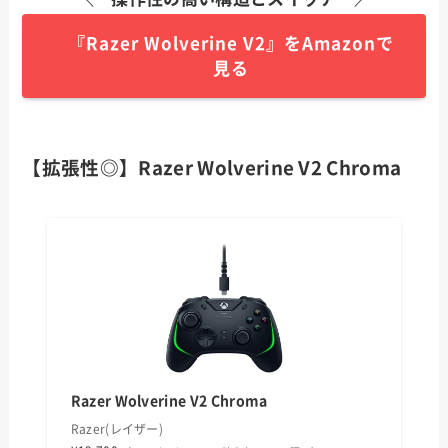
『Razer Wolverine V2』をAmazonで
見る
【拡張性◎】Razer Wolverine V2 Chroma
Razer Wolverine V2 Chroma
Razer(レイザー)