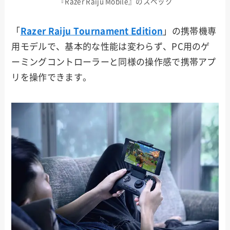
『Razer Raiju Mobile』のスペック
「
Razer Raiju Tournament Edition
」の携帯機専
用モデルで、基本的な性能は変わらず、PC用のゲ
ーミングコントローラーと同様の操作感で携帯アプ
リを操作できます。