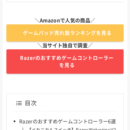
＼Amazonで人気の商品／
ゲームパッド売れ筋ランキングを見る
＼当サイト独自で調査／
Razerのおすすめゲームコントローラー
を見る
目次
Razerのおすすめゲームコントローラー6選
【メカニカルスイッチ】Razer Wolverine V2