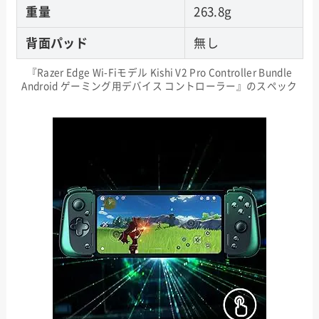
重量
263.8g
背面パッド
無し
『Razer Edge Wi-Fiモデル Kishi V2 Pro Controller Bundle
Android ゲーミング用デバイス コントローラー』のスペック