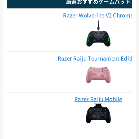
厳選おすすめゲームパッド
Razer Wolverine V2 Chroma
Razer Raiju Tournament Editio
Razer Raiju Mobile