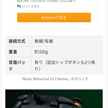
¥19,700
（2026/08/05 14:40時点 | Amazon調べ）
口コミを見る
Amazonで見る
接続方式
無線/有線
重量
約320g
背面パッ
有り（追加トップボタンも2つ有
ド
り）
『Razer Wolverine V2 Chroma』のスペック