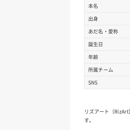
本名
出身
あだ名・愛称
誕生日
年齢
所属チーム
SNS
リズアート（RizAr
す。