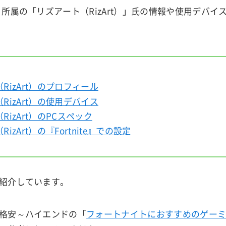
」所属の「リズアート（RizArt）」氏の情報や使用デバイ
RizArt）のプロフィール
RizArt）の使用デバイス
RizArt）のPCスペック
izArt）の『Fortnite』での設定
紹介しています。
格安～ハイエンドの「
フォートナイトにおすすめのゲーミ