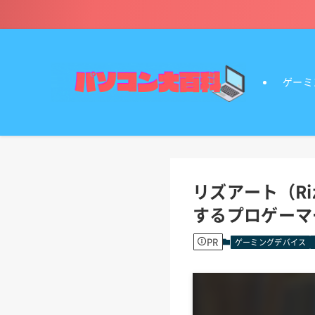
ゲーミ
リズアート（Ri
するプロゲーマ
PR
ゲーミングデバイス