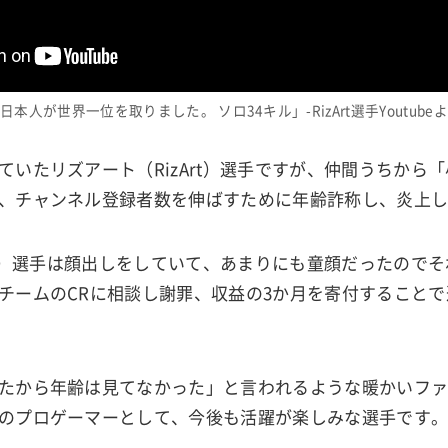
日本人が世界一位を取りました。 ソロ34キル」-RizArt選手Youtube
ていたリズアート（RizArt）選手ですが、仲間うちから
、チャンネル登録者数を伸ばすために年齢詐称し、炎上
Art）選手は顔出しをしていて、あまりにも童顔だったので
チームのCRに相談し謝罪、収益の3か月を寄付すること
たから年齢は見てなかった」と言われるような暖かいフ
のプロゲーマーとして、今後も活躍が楽しみな選手です