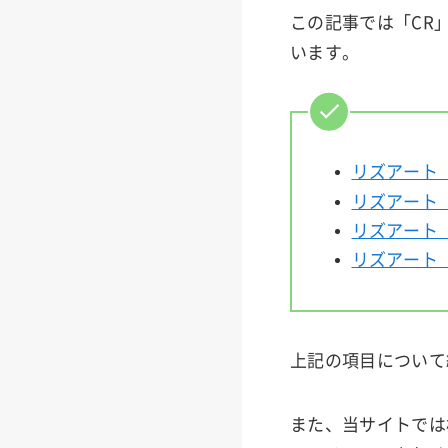
この記事では「CR
います。
リズアート（
リズアート（
リズアート（
リズアート（R
上記の項目について
また、当サイトでは