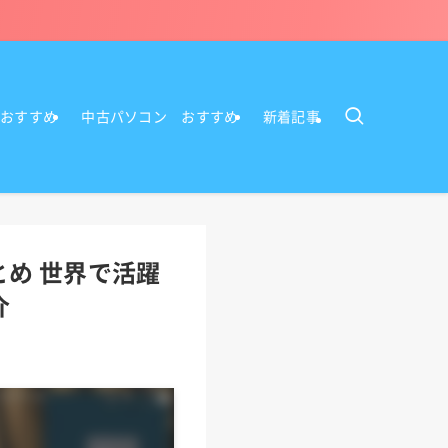
Cおすすめ
中古パソコン おすすめ
新着記事
とめ 世界で活躍
介