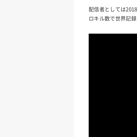
配信者としては201
ロキル数で世界記録