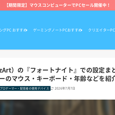
【期間限定】マウスコンピューターでPCセール開催中！
ングPC おすすめ
ゲーミングノートPCおすすめ
クリエイターP
zArt）の『フォートナイト』での設定ま
ーのマウス・キーボード・年齢などを紹
2026年7月7日
プロゲーマー・配信者の使用デバイス