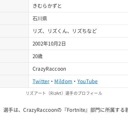
きむらかずと
石川県
リズ、リズくん、リズちなど
2002年10月2日
20歳
CrazyRaccoon
Twitter
・
Mildom
・
YouTube
リズアート（RizArt）選手のプロフィール
t）選手は、CrazyRaccoonの『Fortnite』部門に所属