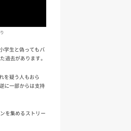
より
「小学生と偽ってもバ
した過去があります。
それを疑う人もおら
で逆に一部からは支持
ァンを集めるストリー
。