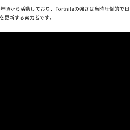
8年頃から活動しており、Fortniteの強さは当時圧倒的
を更新する実力者です。