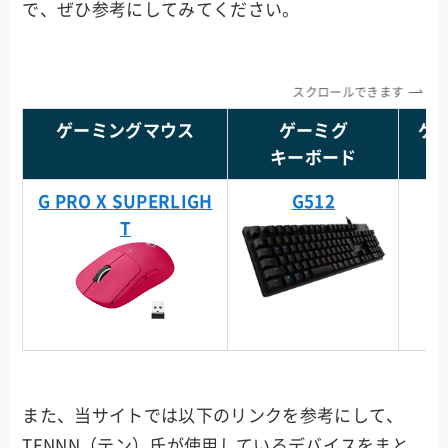
で、ぜひ参考にしてみてください。
スクロールできます
ゲーミングマウス
ゲーミグ
ゲ
キーボード
G PRO X SUPERLIGH
G512
T
また、当サイトでは以下のリンクを参考にして、
TENNN（テン）氏が使用しているデバイスをまと