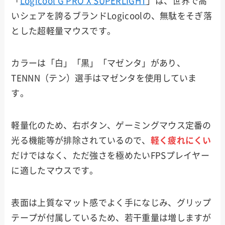
「
Logicool G PRO X SUPERLIGHT
」は、世界で高
いシェアを誇るブランドLogicoolの、無駄をそぎ落
とした超軽量マウスです。
カラーは「白」「黒」「マゼンタ」があり、
TENNN（テン）選手はマゼンタを使用していま
す。
軽量化のため、右ボタン、ゲーミングマウス定番の
光る機能等が排除されているので、
軽く疲れにくい
だけではなく、ただ強さを極めたいFPSプレイヤー
に適したマウスです。
表面は上質なマット感でよく手になじみ、グリップ
テープが付属しているため、若干重量は増しますが