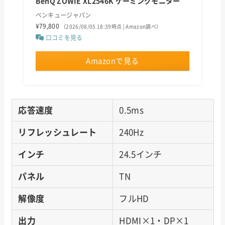
BenQ ZOWIE XL2546K ゲーミングモニター
ベンキュージャパン
¥79,800
（2026/08/05 18:39時点 | Amazon調べ）
口コミを見る
Amazonで見る
応答速度
0.5ms
リフレッシュレート
240Hz
インチ
24.5インチ
パネル
TN
解像度
フルHD
出力
HDMI×1・DP×1