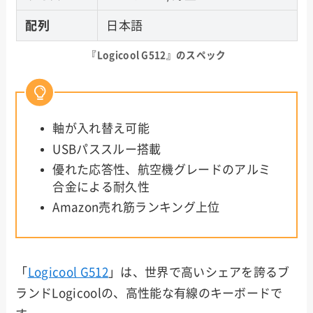
配列
日本語
『Logicool G512』のスペック
軸が入れ替え可能
USBパススルー搭載
優れた応答性、航空機グレードのアルミ
合金による耐久性
Amazon売れ筋ランキング上位
「
Logicool G512
」は、世界で高いシェアを誇るブ
ランドLogicoolの、高性能な有線のキーボードで