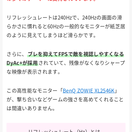
リフレッシュレートは240Hzで、240Hzの画面の滑
らかさに慣れると60Hzの一般的なモニターが紙芝居
のように見えてしまうほど滑らかです。
さらに、
ブレを抑えてFPSで敵を視認しやすくなる
DyAc+が採用
されていて、残像がなくなりシャープ
な映像が表示されます。
この高性能なモニター「
BenQ ZOWIE XL2546K
」
が、撃ち合いなどゲームの強さを高めてくれること
は間違いありません。
リフレッシュレート（Hz）とは