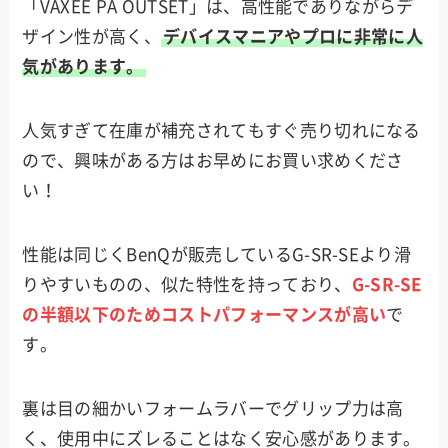
「VAXEE PA OUTSET」は、高性能でありながらデ
ザイン性が高く、
デバイスマニアやプロに非常に人
気があります。
人気すぎて在庫が補充されてもすぐ売り切れになる
ので、興味がある方はお早めにお買い求めくださ
い！
性能は同じくBenQが販売しているG-SR-SEより滑
りやすいものの、似た特性を持っており、
G
-SR-SE
の半額以下のため
コストパフォーマンスが高い
で
す。
裏は目の細かいフォームラバーでグリップ力は高
く、使用中にズレることはなく安心感があります。