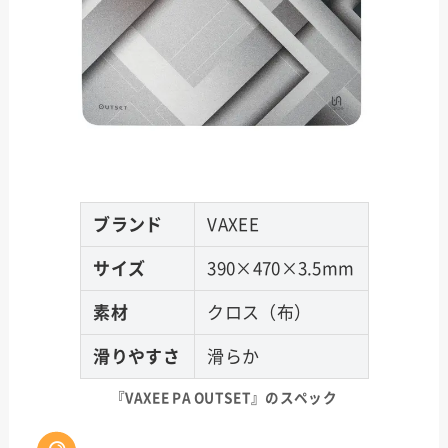
ブランド
VAXEE
サイズ
390×470×3.5mm
素材
クロス（布）
滑りやすさ
滑らか
『
VAXEE PA OUTSET
』のスペック