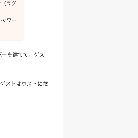
存（ラグ
いたワー
バーを建てて、ゲス
、ゲストはホストに依