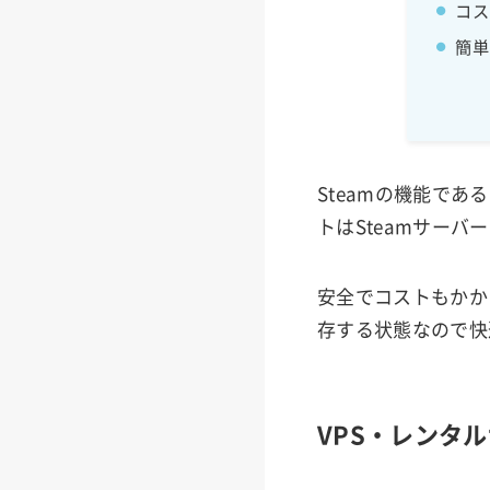
コス
簡単
Steamの機能で
トはSteamサーバ
安全でコストもかか
存する状態なので快
VPS・レンタ