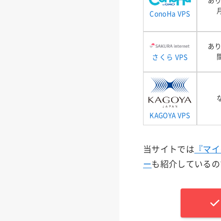
あり
ConoHa VPS
あり
さくら VPS
KAGOYA VPS
当サイトでは
『マイ
ー
も紹介しているの