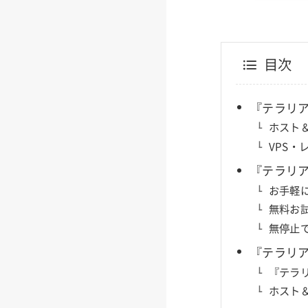
目次
『テラリ
ホスト＆
VPS
『テラリア
お手軽に
無料お
無停止で
『テラリ
『テラ
ホスト