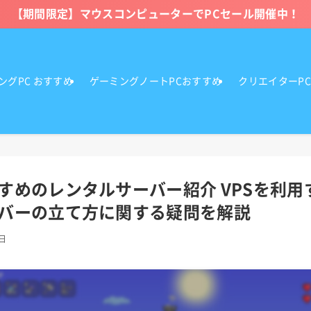
【期間限定】マウスコンピューターでPCセール開催中！
ングPC おすすめ
ゲーミングノートPCおすすめ
クリエイターP
すめのレンタルサーバー紹介 VPSを利用
バーの立て方に関する疑問を解説
7日