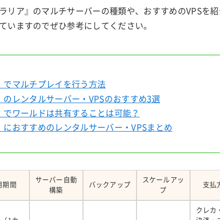
ラリア』のマルチサーバーの種類や、おすすめのVPSを
ていますのでぜひ参考にしてください。
』でマルチプレイを行う方法
』のレンタルサーバー・VPSのおすすめ3選
』でワールドは共有することは可能？
』におすすめのレンタルサーバー・VPSまとめ
サーバー自動
スケールアッ
用期間
バックアップ
支払
構築
プ
クレカ