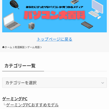
トップページに戻る
ホーム
用語解説
ゲーム用語
カテゴリー一覧
カ
テ
ゴ
リ
ゲーミングPC
ー
└
ゲーミングPCおすすめモデル