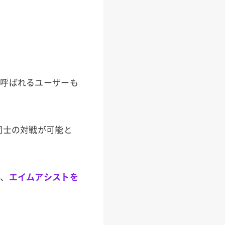
と呼ばれるユーザーも
同士の対戦が可能と
て、
エイムアシストを