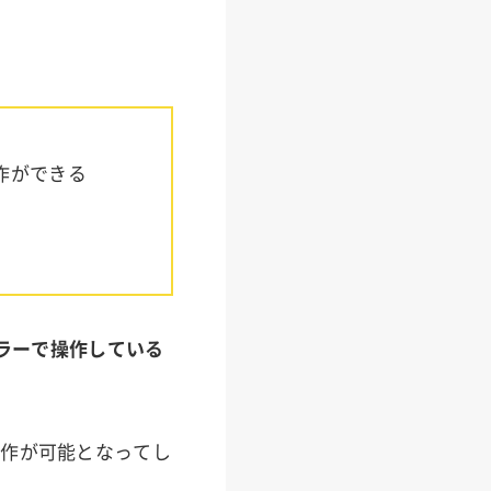
作ができる
ラーで操作している
操作が可能となってし