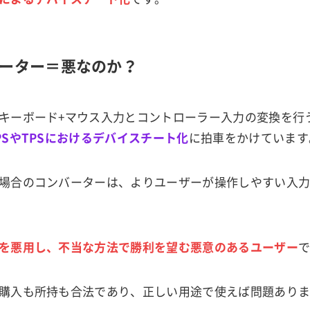
ーター＝悪なのか？
キーボード+マウス入力とコントローラー入力の変換を行
PSやTPSにおけるデバイスチート化
に拍車をかけています
場合のコンバーターは、よりユーザーが操作しやすい入
を悪用し、不当な方法で勝利を望む悪意のあるユーザー
購入も所持も合法であり、正しい用途で使えば問題あり