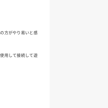
作の方がやり易いと感
を使用して接続して遊