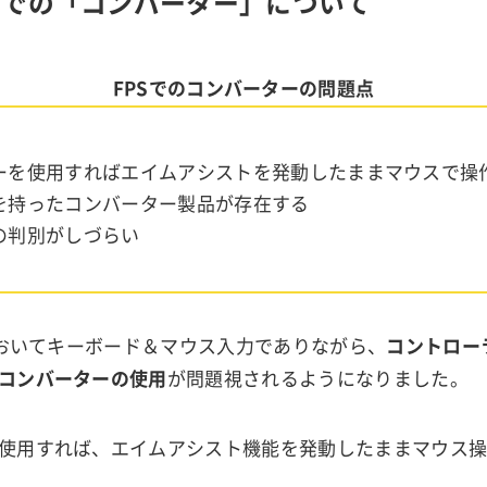
ームでの「コンバーター」について
FPSでのコンバーターの問題点
ーを使用すればエイムアシストを発動したままマウスで操
を持ったコンバーター製品が存在する
の判別がしづらい
ムにおいてキーボード＆マウス入力でありながら、
コントロー
コンバーターの使用
が問題視されるようになりました。
使用すれば、エイムアシスト機能を発動したままマウス