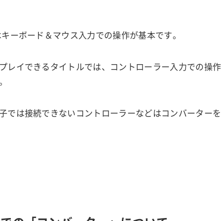
はキーボード＆マウス入力での操作が基本です。
プレイできるタイトルでは、コントローラー入力での操
。
子では接続できないコントローラーなどはコンバーター