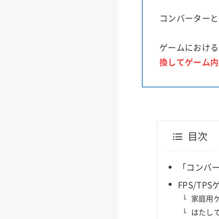
コンバーターと
ゲームにおける
換してゲーム内
目次
「コンバ
FPS/T
家庭用
はたし