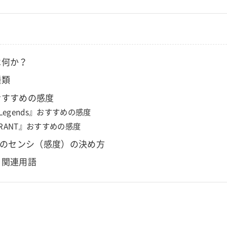
は何か？
種類
おすすめの感度
 Legends』おすすめの感度
ORANT』おすすめの感度
ムのセンシ（感度）の決め方
」関連用語