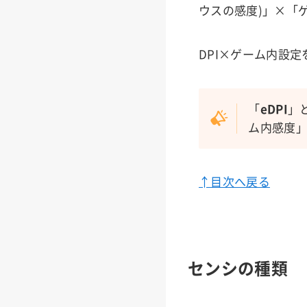
ウスの感度)」×「
DPI×ゲーム内設定
「
eDPI
」
ム内感度
↑目次へ戻る
センシの種類