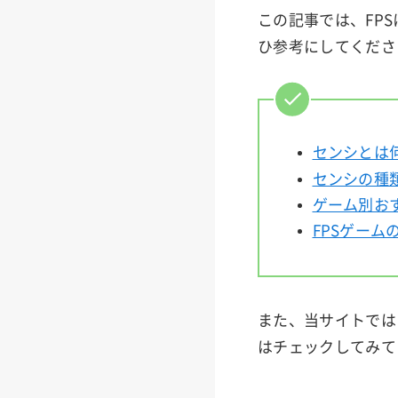
この記事では、FP
ひ参考にしてくださ
センシとは
センシの種
ゲーム別お
FPSゲー
また、当サイトでは
はチェックしてみて