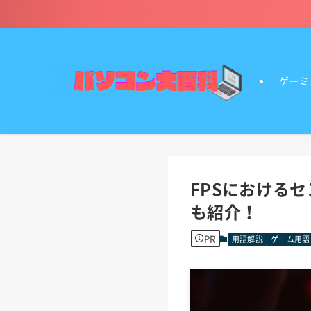
ゲーミ
FPSにおける
も紹介！
PR
用語解説
ゲーム用語