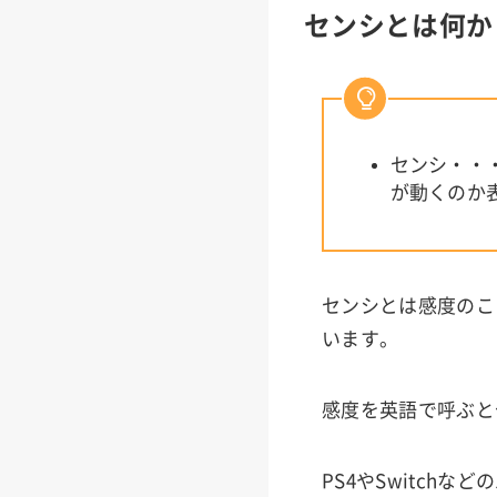
センシとは何か
センシ・・
が動くのか
センシとは感度のこ
います。
感度を英語で呼ぶとセ
PS4やSwitch