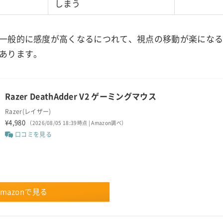
しまう
一般的に感度が高くなるにつれて、視点の移動が楽にな
あります。
Razer DeathAdder V2 ゲーミングマウス
Razer(レイザー)
¥4,980
（2026/08/05 18:39時点 | Amazon調べ）
口コミを見る
Amazonで見る