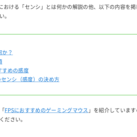
Sにおける「センシ」とは何かの解説の他、以下の内容を
い。
何か？
類
すすめの感度
ムのセンシ（感度）の決め方
「
FPSにおすすめのゲーミングマウス
」を紹介しています
ください。