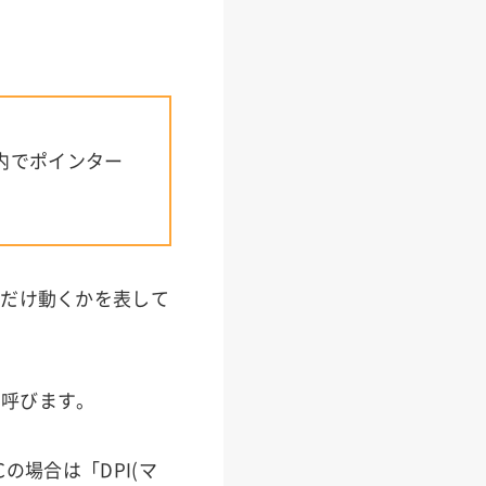
内でポインター
れだけ動くかを表して
と呼びます。
の場合は「DPI(マ