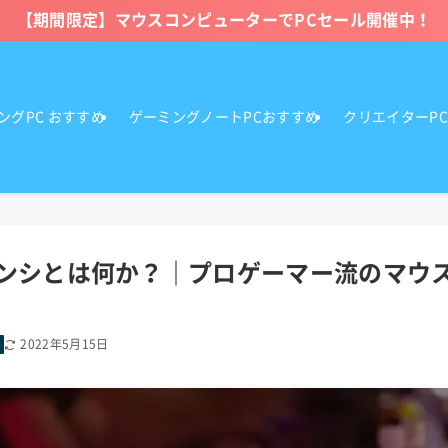
【期間限定】マウスコンピューターでPCセール開催中！
ングPC おすすめ
ゲーミングノートPCおすすめ
クリエイターP
センシとは何か？｜プロゲーマー流のマウ
2022年5月15日