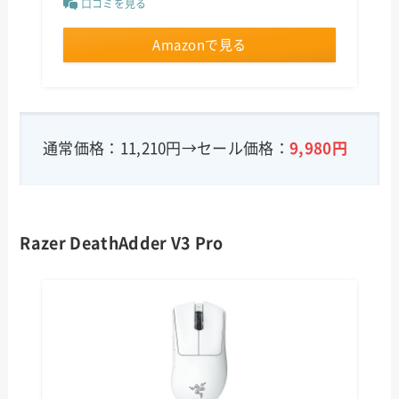
口コミを見る
Amazonで見る
通常価格：11,210円→セール価格：
9,980
円
Razer DeathAdder V3 Pro