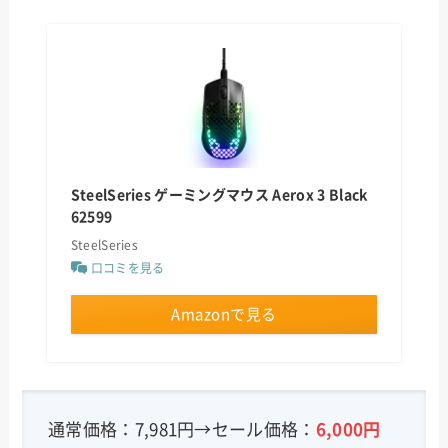
SteelSeries ゲーミングマウス Aerox 3 Black
62599
SteelSeries
口コミを見る
Amazonで見る
通常価格：7,981円→セール価格：
6,000
円