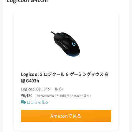
Logicool G ロジクール G ゲーミングマウス 有
線 G403h
Logicool G(ロジクール G)
¥6,480
（2026/08/06 06:40時点 | Amazon調べ）
口コミを見る
Amazonで見る