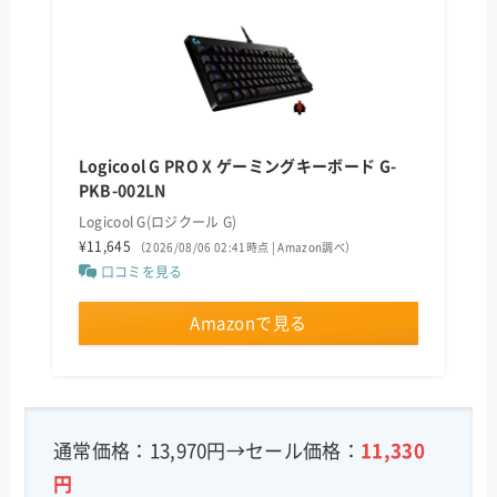
Logicool G PRO X ゲーミングキーボード G-
PKB-002LN
Logicool G(ロジクール G)
¥11,645
（2026/08/06 02:41時点 | Amazon調べ）
口コミを見る
Amazonで見る
通常価格：13,970円→セール価格：
11,330
円