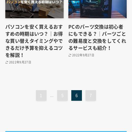
パソコンを安く買えるおす
PCのパーツ交換は初心者
すめの時期はいつ？｜お得
にもできる？│パーツごと
な買い替えタイミングやで
の難易度と交換をしてくれ
きるだけ予算を抑えるコツ
るサービスも紹介！
を解説！
2022年9月27日
2022年9月27日
1
...
5
6
7