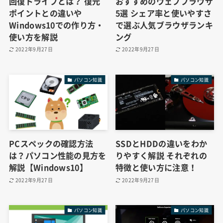
回復ドライブとは？ 復元
おすすめのウェブブラウザ
ポイントとの違いや
5選 シェア率と使いやすさ
Windows10での作り方・
で選ぶ人気ブラウザランキ
使い方を解説
ング
2022年9月27日
2022年9月27日
パソコン知識
パソコン知識
PCスペックの確認方法
SSDとHDDの違いをわか
は？パソコン性能の見方を
りやすく解説 それぞれの
解説【Windows10】
特徴と使い方に注意！
2022年9月27日
2022年9月27日
パソコン知識
パソコン知識