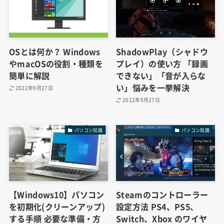
OSとは何か？ Windows
ShadowPlay（シャドウ
やmacOSの役割・種類を
プレイ）の使い方 「録画
簡単に解説
できない」「音が入らな
い」悩みを一挙解決
2022年9月27日
2022年9月27日
パソコン知識
パソコン知識
【Windows10】パソコン
Steamのコントローラー
を初期化(クリーンアップ)
設定方法 PS4、PS5、
する手順 必要な準備・方
Switch、Xbox のワイヤ