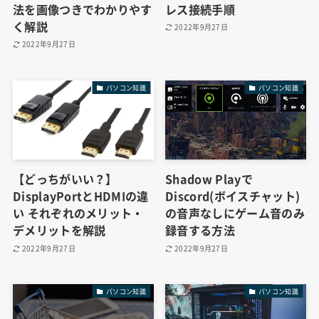
法を画像つきでわかりやす
レス接続手順
く解説
2022年9月27日
2022年9月27日
パソコン知識
パソコン知識
【どっちがいい？】
Shadow Playで
DisplayPortとHDMIの違
Discord(ボイスチャット)
い それぞれのメリット・
の音声なしにゲーム音のみ
デメリットを解説
録音する方法
2022年9月27日
2022年9月27日
パソコン知識
パソコン知識