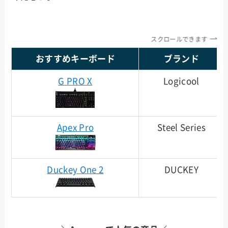
スクロールできます
おすすめキーボード
ブランド
G PRO X
Logicool
Apex Pro
Steel Series
Duckey One 2
DUCKEY