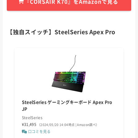
『
CORSAIR K70
』をAmazonで見る
【独自スイッチ】SteelSeries Apex Pro
SteelSeries ゲーミングキーボード Apex Pro
JP
SteelSeries
¥31,495
（2024/05/20 14:04時点 | Amazon調べ）
口コミを見る