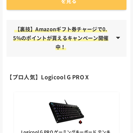
を見る
【裏技】Amazonギフト券チャージで0.
5%のポイントが貰えるキャンペーン開催
中！
【プロ人気】Logicool G PRO X
クレジットカードから購入で0.5%のポイント
が貰える
お得なAmazonの利用方法を見る
0.5%もらえるキャンペーンの詳細を見る
Logicool G PRO ゲーミングキーボード テンキ