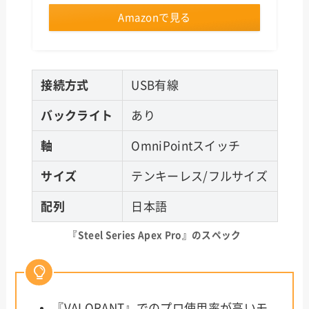
Amazonで見る
接続方式
USB有線
バックライト
あり
軸
OmniPointスイッチ
サイズ
テンキーレス/フルサイズ
配列
日本語
『Steel Series Apex Pro』のスペック
『VALORANT』でのプロ使用率が高いモ