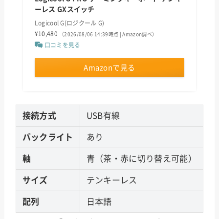
ーレス GXスイッチ
Logicool G(ロジクール G)
¥10,480
（2026/08/06 14:39時点 | Amazon調べ）
口コミを見る
Amazonで見る
接続方式
USB有線
バックライト
あり
軸
青（茶・赤に切り替え可能）
サイズ
テンキーレス
配列
日本語