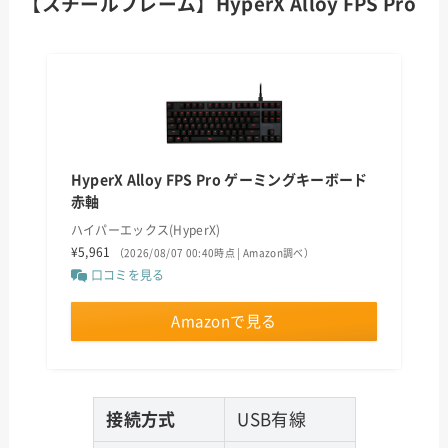
【スチールフレーム】HyperX Alloy FPS Pro
HyperX Alloy FPS Pro ゲーミングキーボード
赤軸
ハイパーエックス(HyperX)
¥5,961
（2026/08/07 00:40時点 | Amazon調べ）
口コミを見る
Amazonで見る
接続方式
USB有線