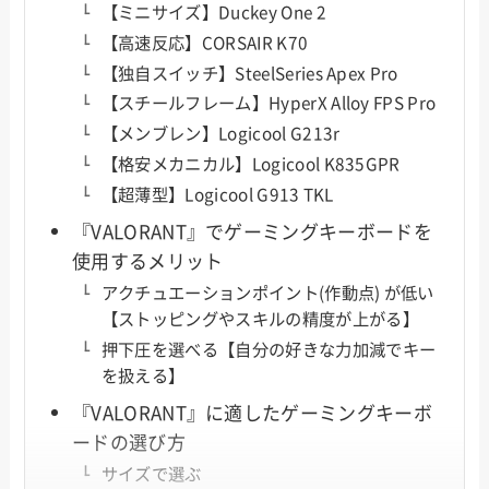
【ミニサイズ】Duckey One 2
【高速反応】CORSAIR K70
【独自スイッチ】SteelSeries Apex Pro
【スチールフレーム】HyperX Alloy FPS Pro
【メンブレン】Logicool G213r
【格安メカニカル】Logicool K835GPR
【超薄型】Logicool G913 TKL
『VALORANT』でゲーミングキーボードを
使用するメリット
アクチュエーションポイント(作動点) が低い
【ストッピングやスキルの精度が上がる】
押下圧を選べる【自分の好きな力加減でキー
を扱える】
『VALORANT』に適したゲーミングキーボ
ードの選び方
サイズで選ぶ