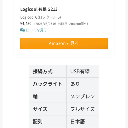
Logicool 有線 G213
Logicool G(ロジクール G)
¥4,480
（2026/08/05 06:40時点 | Amazon調べ）
口コミを見る
Amazonで見る
接続方式
USB有線
バックライト
あり
軸
メンブレン
サイズ
フルサイズ
配列
日本語