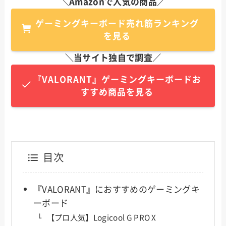
＼Amazonで人気の商品／
ゲーミングキーボード売れ筋ランキング
を見る
＼当サイト独自で調査／
『VALORANT』ゲーミングキーボードお
すすめ商品を見る
目次
『VALORANT』におすすめのゲーミングキ
ーボード
【プロ人気】Logicool G PRO X