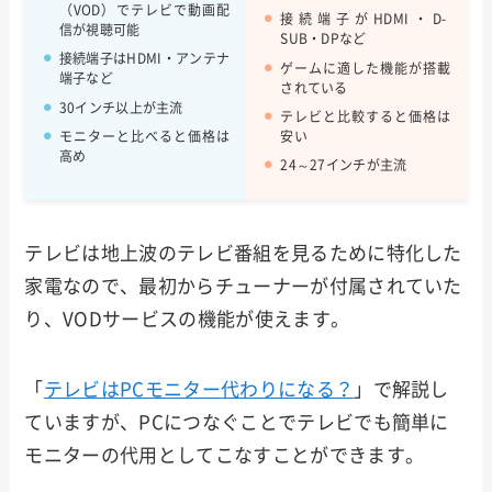
（VOD）でテレビで動画配
接続端子がHDMI・D-
信が視聴可能
SUB・DPなど
接続端子はHDMI・アンテナ
ゲームに適した機能が搭載
端子など
されている
30インチ以上が主流
テレビと比較すると価格は
モニターと比べると価格は
安い
高め
24～27インチが主流
テレビは地上波のテレビ番組を見るために特化した
家電なので、最初からチューナーが付属されていた
り、VODサービスの機能が使えます。
「
テレビはPCモニター代わりになる？
」で解説し
ていますが、PCにつなぐことでテレビでも簡単に
モニターの代用としてこなすことができます。