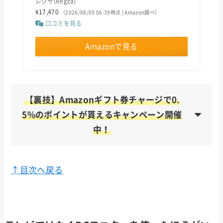
レグザ(Regza)
¥17,470
（2026/08/05 06:39時点 | Amazon調べ）
口コミを見る
Amazonで見る
【裏技】Amazonギフト券チャージで0.
5%のポイントが貰えるキャンペーン開催
中！
↑目次へ戻る
クレジットカードから購入で0.5%のポイント
が貰える