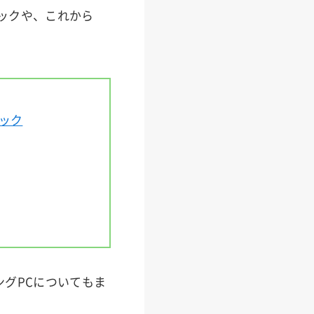
ペックや、これから
ック
ングPCについてもま