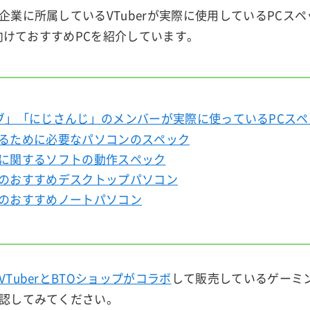
企業に所属しているVTuberが実際に使用しているPCス
に向けておすすめPCを紹介しています。
ブ」「にじさんじ」のメンバーが実際に使っているPCスペ
になるために必要なパソコンのスペック
活動に関するソフトの動作スペック
向けのおすすめデスクトップパソコン
向けのおすすめノートパソコン
VTuberとBTOショップがコラボ
して販売しているゲーミ
認してみてください。