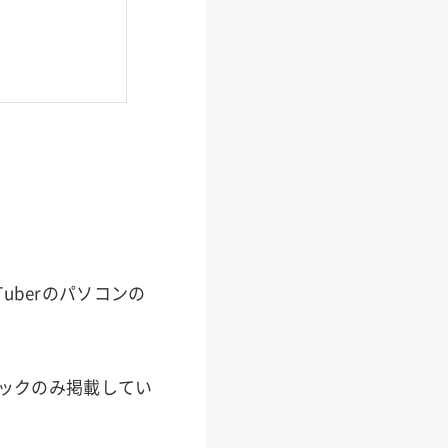
berのパソコンの
ペックのみ掲載してい