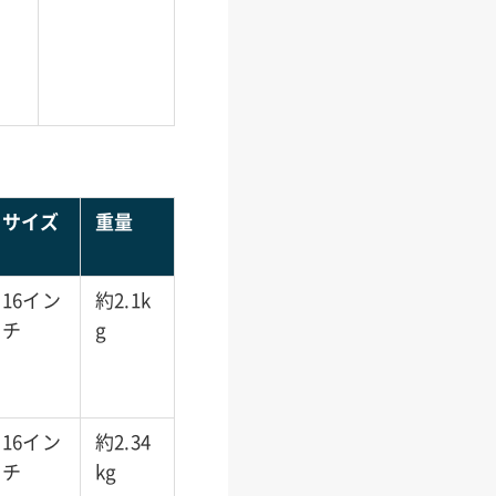
サイズ
重量
16イン
約2.1k
チ
g
16イン
約2.34
チ
kg