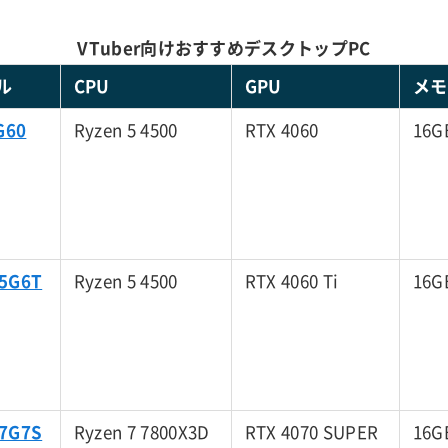
VTuber向けおすすめデスクトップPC
ル
CPU
GPU
メモ
G60
Ryzen 5 4500
RTX 4060
16G
5G6T
Ryzen 5 4500
RTX 4060 Ti
16G
7G7S
Ryzen 7 7800X3D
RTX 4070 SUPER
16G