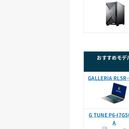
おすすめモデ
GALLERIA RL5R
G TUNE P6-I7G5
A