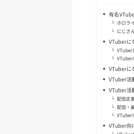
有名VTu
ホロラ
にじさ
VTube
VTub
VTub
VTube
VTube
VTube
配信定
配信・
VTub
VTube