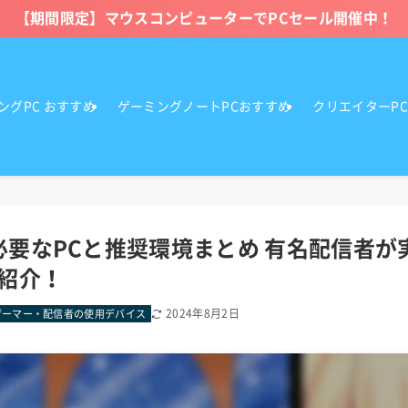
【期間限定】マウスコンピューターでPCセール開催中！
ングPC おすすめ
ゲーミングノートPCおすすめ
クリエイターP
に必要なPCと推奨環境まとめ 有名配信者
紹介！
2024年8月2日
ゲーマー・配信者の使用デバイス