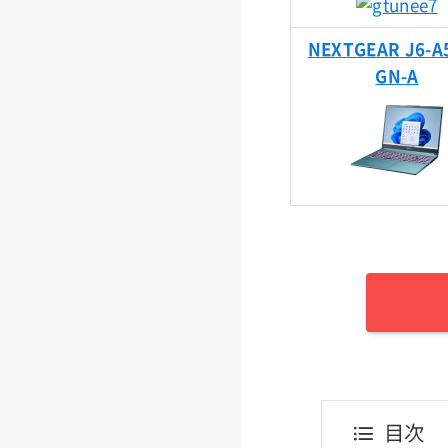
NEXTGEAR J6-A
GN-A
目次