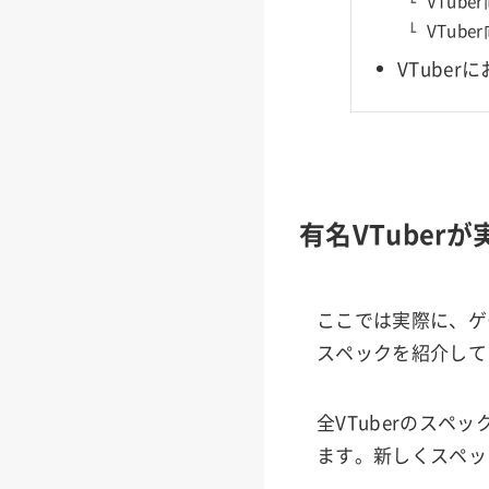
VTub
VTub
VTube
有名VTube
ここでは実際に、ゲ
スペックを紹介して
全VTuberのスペ
ます。新しくスペッ