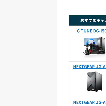
おすすめモデ
G TUNE DG-I5
NEXTGEAR JG-A
NEXTGEAR JG-A