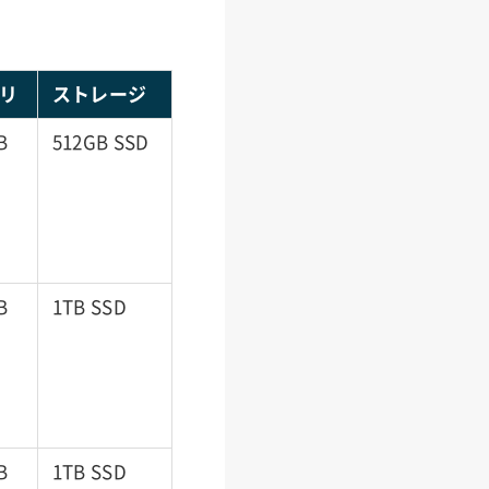
リ
ストレージ
B
512GB SSD
B
1TB SSD
B
1TB SSD