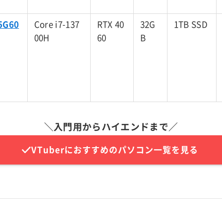
5G60
Core i7-137
RTX 40
32G
1TB SSD
00H
60
B
＼入門用からハイエンドまで／
VTuberにおすすめのパソコン一覧を見る