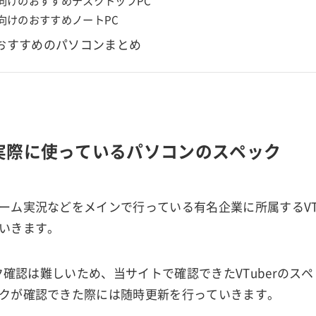
er向けのおすすめデスクトップPC
er向けのおすすめノートPC
rにおすすめのパソコンまとめ
rが実際に使っているパソコンのスペック
ーム実況などをメインで行っている有名企業に所属するVTu
いきます。
ック確認は難しいため、当サイトで確認できたVTuberのス
クが確認できた際には随時更新を行っていきます。