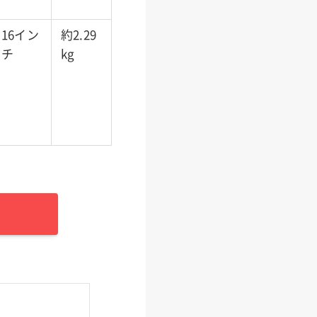
16イン
約2.29
チ
kg