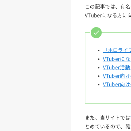
この記事では、有名
VTuberになる方
「ホロライ
VTuber
VTuber
VTuber
VTuber
また、当サイトでは
とめているので、確