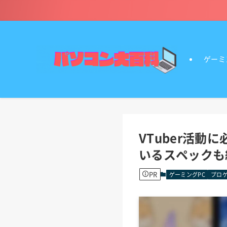
ゲーミ
VTuber活動
いるスペックも
PR
ゲーミングPC
プロ