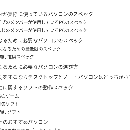
berが実際に使っているパソコンのスペック
イブのメンバーが使用しているPCのスペック
んじのメンバーが使用しているPCのスペック
rになるために必要なパソコンのスペック
erになるための最低限のスペック
er向け推奨スペック
rになるために必要なパソコンの選び方
r活動をするならデスクトップとノートパソコンはどっちがお
r活動に関するソフトの動作スペック
番のゲーム
編集ソフト
er向けソフト
r向けのおすすめパソコン