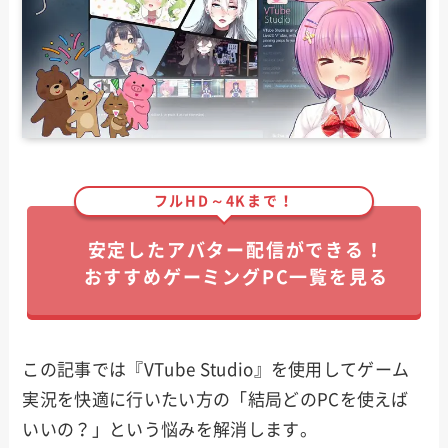
フルHD～4Kまで！
安定したアバター配信ができる！
おすすめゲーミングPC一覧を見る
この記事では『VTube Studio』を使用してゲーム
実況を快適に行いたい方の「結局どのPCを使えば
いいの？」という悩みを解消します。