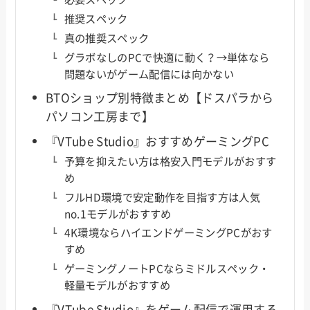
推奨スペック
真の推奨スペック
グラボなしのPCで快適に動く？→単体なら
問題ないがゲーム配信には向かない
BTOショップ別特徴まとめ【ドスパラから
パソコン工房まで】
『VTube Studio』おすすめゲーミングPC
予算を抑えたい方は格安入門モデルがおすす
め
フルHD環境で安定動作を目指す方は人気
no.1モデルがおすすめ
4K環境ならハイエンドゲーミングPCがおす
すめ
ゲーミングノートPCならミドルスペック・
軽量モデルがおすすめ
『VTube Studio』をゲーム配信で運用する