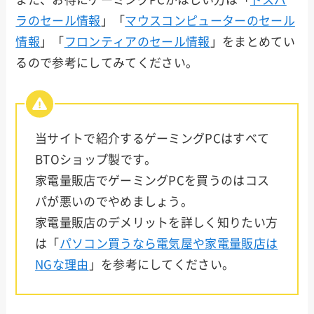
NEC
ラのセール情報
」「
マウスコンピューターのセール
情報
」「
フロンティアのセール情報
」をまとめてい
SEVE
るので参考にしてみてください。
N
STOR
M
当サイトで紹介するゲーミングPCはすべて
BTOショップ製です。
ark
家電量販店でゲーミングPCを買うのはコス
パが悪いのでやめましょう。
家電量販店のデメリットを詳しく知りたい方
は「
パソコン買うなら電気屋や家電量販店は
NGな理由
」を参考にしてください。