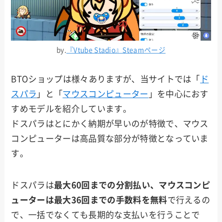
by.
『Vtube Stadio』Steamページ
BTOショップは様々ありますが、当サイトでは「
ド
スパラ
」と「
マウスコンピューター
」を中心におす
すめモデルを紹介しています。
ドスパラはとにかく納期が早いのが特徴で、マウス
コンピューターは高品質な部分が特徴となっていま
す。
ドスパラは
最大60回までの分割払い、マウスコンピ
ューターは最大36回までの手数料を無料
で行えるの
で、一括でなくても長期的な支払いを行うことで