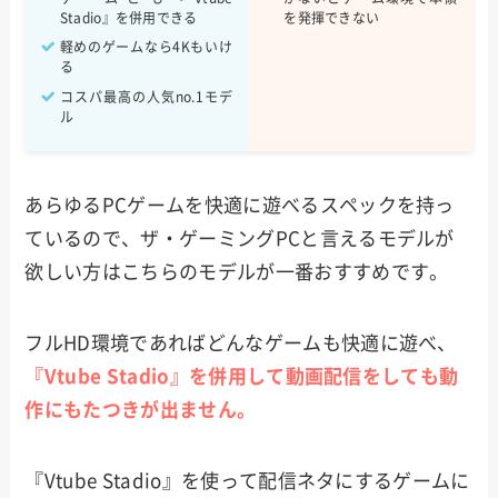
Stadio』を併用できる
を発揮できない
Escape From Tarkov
90~120fps
軽めのゲームなら4Kもいけ
る
コスパ最高の人気no.1モデ
ル
あらゆるPCゲームを快適に遊べるスペックを持っ
ているので、ザ・ゲーミングPCと言えるモデルが
欲しい方はこちらのモデルが一番おすすめです。
フルHD環境であればどんなゲームも快適に遊べ、
『Vtube Stadio』を併用して動画配信をしても動
作にもたつきが出ません。
『Vtube Stadio』を使って配信ネタにするゲームに