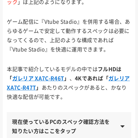
ック
」は上記のようになります。
ゲーム配信に『Vtube Stadio』を併用する場合、あ
らゆるゲームで安定して動作するスペックは必要に
なってくるので、上記のような構成であれば
『Vtube Stadio』を快適に運用できます。
本記事で紹介しているモデルの中では
フルHDは
「
ガレリア XA7C-R46T
」
、
4Kであれば「
ガレリア
XA7C-R47T
」
あたりのスペックがあると、かなり
快適な配信が可能です。
現在使っているPCのスペック確認方法を
知りたい方はここをタップ