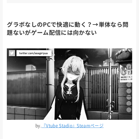
グラボなしのPCで快適に動く？→単体なら問
題ないがゲーム配信には向かない
by.
『Vtube Stadio』Steamページ