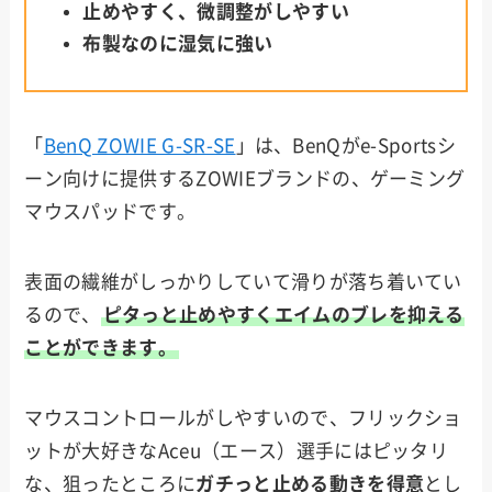
止めやすく、微調整がしやすい
布製なのに湿気に強い
「
BenQ ZOWIE G-SR-SE
」は、BenQがe-Sportsシ
ーン向けに提供するZOWIEブランドの、ゲーミング
マウスパッドです。
表面の繊維がしっかりしていて滑りが落ち着いてい
るので、
ピタっと止めやすくエイムのブレを抑える
ことができます。
マウスコントロールがしやすいので、フリックショ
ットが大好きなAceu（エース）選手にはピッタリ
な、狙ったところに
ガチっと止める動きを得意
とし