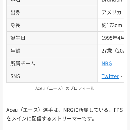
出身
アメリカ
身長
約173cm
誕生日
1995年4月7
年齢
27歳（202
所属チーム
NRG
SNS
Twitter
・
Tw
Aceu（エース）のプロフィール
Aceu（エース）選手は、NRGに所属している、FPS
をメインに配信するストリーマーです。