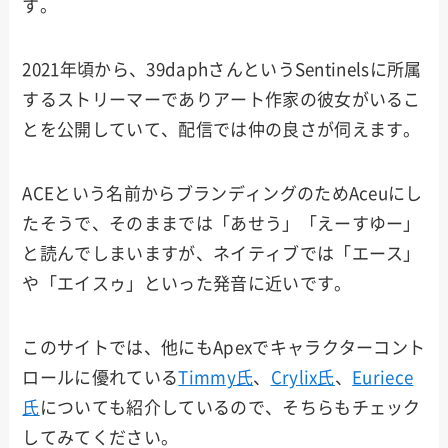
す。
2021年頃から、39daphさんというSentinelsに所属
するストリーマーでありアート作家の彼女がいるこ
とを公開していて、配信では仲の良さが伺えます。
ACEという名前からブランディングのためAceuにし
たそうで、そのままでは「あせう」「えーすゆー」
と読んでしまいますが、ネイティブでは「エース」
や「エイスゥ」といった発音に近いです。
このサイトでは、他にもApexでキャラクターコント
ロールに優れている
Timmy氏
、
Crylix氏
、
Euriece
氏
についても紹介しているので、そちらもチェック
してみてください。