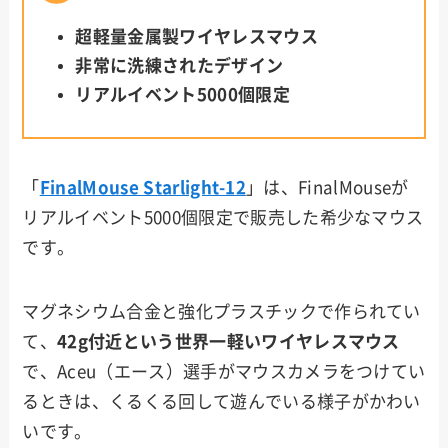
超軽量金属製ワイヤレスマウス
非常に洗練されたデザイン
リアルイベント5000個限定
「
FinalMouse Starlight-12
」は、FinalMouseが
リアルイベント5000個限定で販売した希少なマウス
です。
マグネシウム合金と強化プラスチックで作られてい
て、
42g付近という世界一軽いワイヤレスマウス
で、Aceu（エース）選手がマウスカメラをつけてい
るときは、くるくる回して遊んでいる様子がかわい
いです。