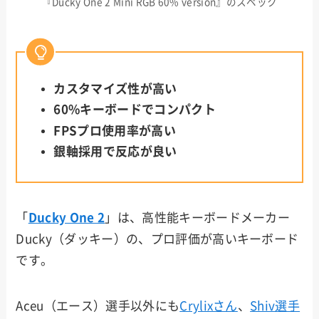
『Ducky One 2 Mini RGB 60% version』のスペック
カスタマイズ性が高い
60%キーボードでコンパクト
FPSプロ使用率が高い
銀軸採用で反応が良い
「
Ducky One 2
」は、高性能キーボードメーカー
Ducky（ダッキー）の、プロ評価が高いキーボード
です。
Aceu（エース）選手以外にも
Crylixさん
、
Shiv選手