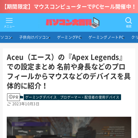
【期間限定】マウスコンピューターでPCセール開催中！
メニュー
検索
パソコン
子供向けパソコン
ゲーミングPC
ゲーミングノートPC
ク
Aceu（エース）の『Apex Legends』
での設定まとめ 名前や身長などのプロ
フィールからマウスなどのデバイスを具
体的に紹介！
PR
ゲーミングデバイス
プロゲーマー・配信者の使用デバイス
2023年10月3日