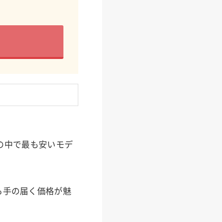
PCの中で最も安いモデ
も手の届く価格が魅