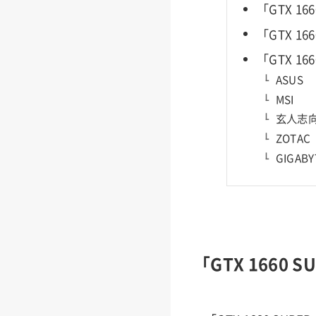
「GTX 1
「GTX 1
「GTX 1
ASUS
MSI
玄人志
ZOTAC
GIGABY
「GTX 1660