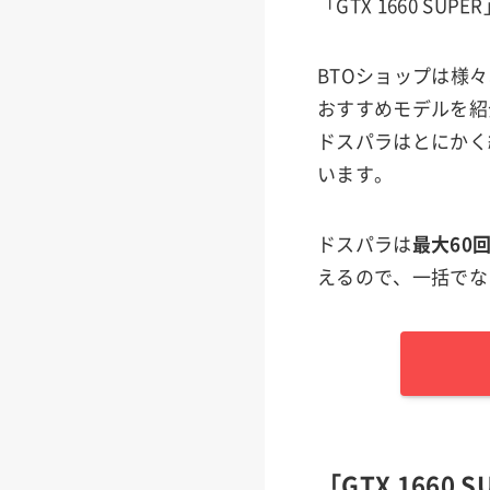
「GTX 1660 S
BTOショップは様
おすすめモデルを紹
ドスパラはとにかく
います。
ドスパラは
最大60
えるので、一括でな
「GTX 1660