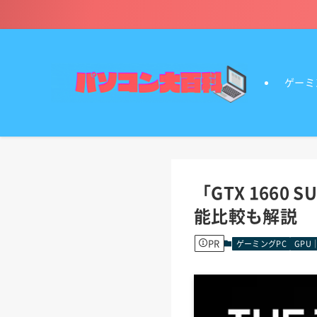
ゲーミ
「GTX 166
能比較も解説
PR
ゲーミングPC
GPU