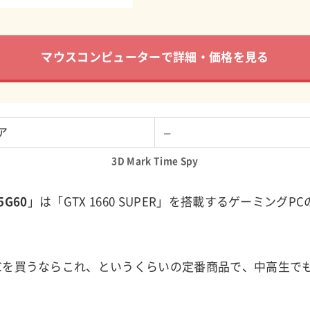
マウスコンピューターで詳細・価格を見る
ア
–
3D Mark Time Spy
5G60
」は「GTX 1660 SUPER」を搭載するゲーミング
Cを買うならこれ、というくらいの定番商品で、中高生で