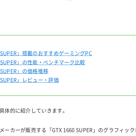
60 SUPER」搭載のおすすめゲーミングPC
60 SUPER」の性能・ベンチマーク比較
60 SUPER」の価格推移
60 SUPER」レビュー・評価
具体的に紹介していきます。
ーカーが販売する「GTX 1660 SUPER」のグラフィッ