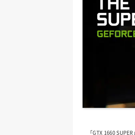
「GTX 1660 