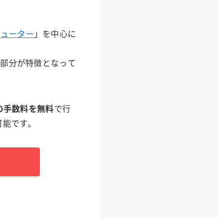
ピューター
」を中心に
な部分が特徴となって
の手数料を無料
で行
可能です。