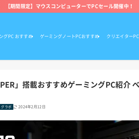
【期間限定】マウスコンピューターでPCセール開催中！
ングPC おすすめ
ゲーミングノートPCおすすめ
クリエイターP
0 SUPER」搭載おすすめゲーミングPC紹介
2024年2月12日
｜グラボ