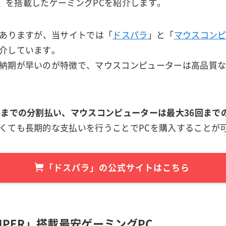
UPER」を搭載したゲーミングPCを紹介します。
々ありますが、当サイトでは「
ドスパラ
」と「
マウスコン
介しています。
納期が早いのが特徴で、マウスコンピューターは高品質
回までの分割払い、マウスコンピューターは最大36回まで
くても長期的な支払いを行うことでPCを購入することが
「ドスパラ」の公式サイトはこちら
 SUPER」搭載最安ゲーミングPC