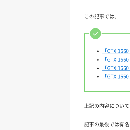
この記事では、
「GTX 16
「GTX 16
「GTX 16
「GTX 16
上記の内容について
記事の最後では有名メ