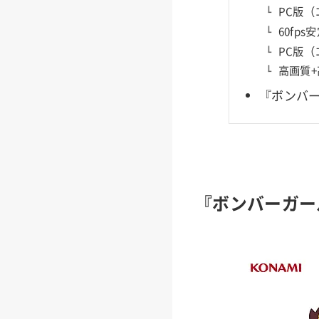
PC版
60fp
PC版
高画質+
『ボンバ
『ボンバーガー