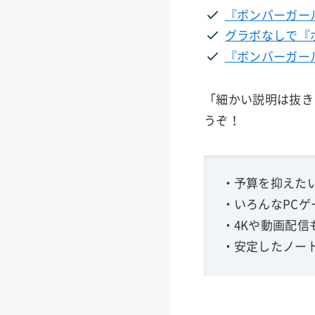
『ボンバーガー
グラボなしで『
『ボンバーガー
「細かい説明は抜き
うぞ！
・予算を抑えたい
・いろんなPCゲ
・4Kや動画配信
・安定したノート