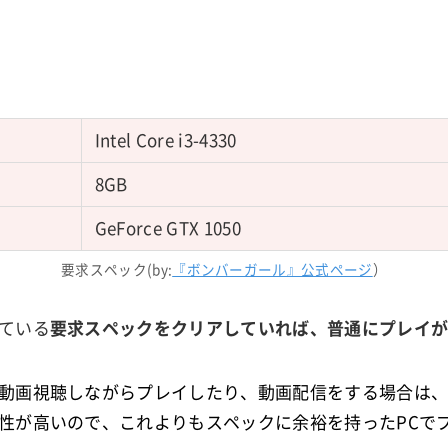
Intel Core i3-4330
8GB
GeForce GTX 1050
要求スペック(by:
『ボンバーガール』公式ページ
）
ている
要求スペックをクリアしていれば、普通にプレイ
動画視聴しながらプレイしたり、動画配信をする場合は、
性が高いので、これよりもスペックに余裕を持ったPCで