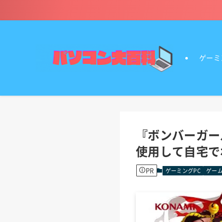
ゲーミ
『ボンバーガー
使用して自宅で
PR
ゲーミングPC
ゲーム