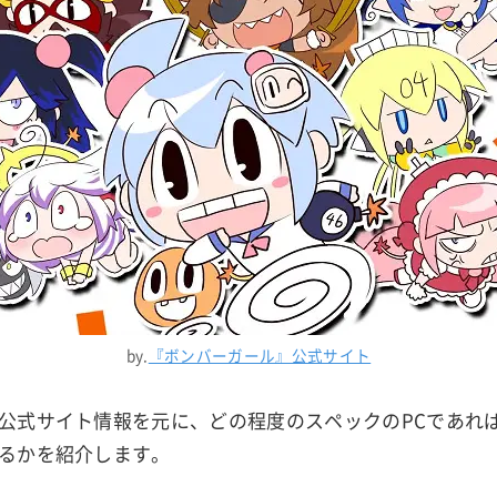
by.
『ボンバーガール』公式サイト
公式サイト情報を元に、どの程度のスペックのPCであれ
るかを紹介します。