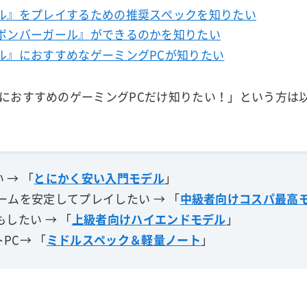
ル』をプレイするための推奨スペックを知りたい
ボンバーガール』ができるのかを知りたい
ル』におすすめなゲーミングPCが知りたい
におすすめのゲーミングPCだけ知りたい！」という方は
 → 「
とにかく安い入門モデル
」
ームを安定してプレイしたい → 「
中級者向けコスパ最高
もしたい → 「
上級者向けハイエンドモデル
」
PC→ 「
ミドルスペック＆軽量ノート
」