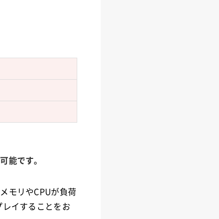
が可能です。
メモリやCPUが負荷
プレイすることをお