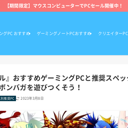
【期間限定】マウスコンピューターでPCセール開催中！
ングPC おすすめ
ゲーミングノートPCおすすめ
クリエイターP
ル』おすすめゲーミングPCと推奨スペッ
ボンバガを遊びつくそう！
2023年3月8日
別推奨PC