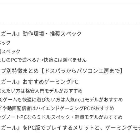
ーガール』動作環境・推奨スペック
ペック
奨スペック
なしのPCで遊べる?→快適には遊べません
ップ別特徴まとめ【ドスパラからパソコン工房まで】
ガール』おすすめゲーミングPC
抑えたい方は格安入門モデルがおすすめ
Cゲームも快適に遊びたい方は人気no.1モデルがおすすめ
レイや動画配信者はハイエンドゲーミングPCがおすすめ
ングノートPCならミドルスペック・軽量モデルがおすすめ
ーガール』をPC版でプレイするメリットと、ゲーミングモ