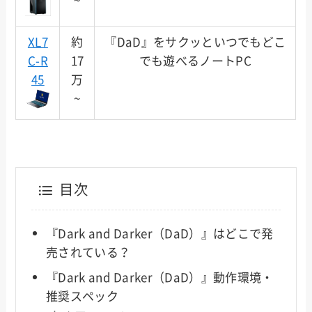
~
XL7
約
『DaD』をサクッといつでもどこ
C-R
17
でも遊べるノートPC
45
万
~
目次
『Dark and Darker（DaD）』はどこで発
売されている？
『Dark and Darker（DaD）』動作環境・
推奨スペック