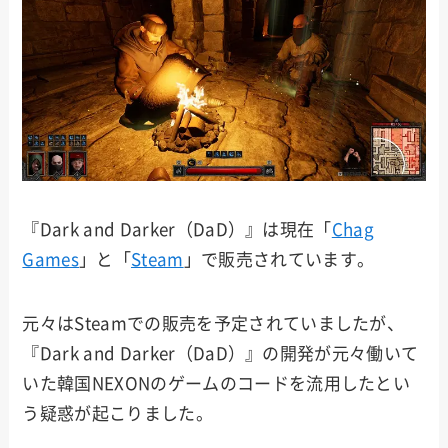
『Dark and Darker（DaD）』は現在「
Chag
Games
」と「
Steam
」で販売されています。
元々はSteamでの販売を予定されていましたが、
『Dark and Darker（DaD）』の開発が元々働いて
いた韓国NEXONのゲームのコードを流用したとい
う疑惑が起こりました。