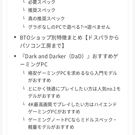
必要スペック
推奨スペック
真の推奨スペック
グラボなしのPCで遊べる?→遊べません
BTOショップ別特徴まとめ【ドスパラから
パソコン工房まで】
『Dark and Darker（DaD）』おすすめゲ
ーミングPC
格安ゲーミングPCを求めるなら入門モデル
がおすすめ
とにかく快適にプレイしたい方は人気no.1モ
デルがおすすめ
4K最高画質でプレイしたい方はハイエンド
ゲーミングPCがおすすめ
ゲーミングノートPCならミドルスペック・
軽量モデルがおすすめ