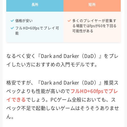
長所
短所
価格が安い
多くのプレイヤーが密集す
る場面ではfpsが60を下回る
フルHD+60fpsでプレイ可
可能性がある
能
なるべく安く『Dark and Darker（DaD）』をプレ
イしたい方におすすめの入門モデルです。
格安ですが、『Dark and Darker（DaD）』推奨ス
ペックよりも性能が高いので
フルHD+60fpsでプレ
イできる
でしょう。PCゲーム全般においても、ス
ペック不足で起動しないゲームはそうそうありませ
ん。