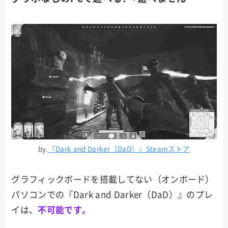
by.
『Dark and Darker（DaD）』Steamストア
グラフィックボードを搭載してない（オンボード）
パソコンでの『Dark and Darker（DaD）』のプレ
イは、
不可能です。