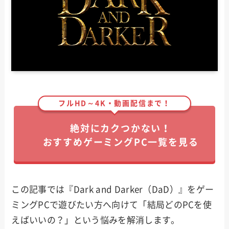
フルHD～4K・動画配信まで！
絶対にカクつかない！
おすすめゲーミングPC一覧を見る
この記事では『Dark and Darker（DaD）』をゲー
ミングPCで遊びたい方へ向けて「結局どのPCを使
えばいいの？」という悩みを解消します。