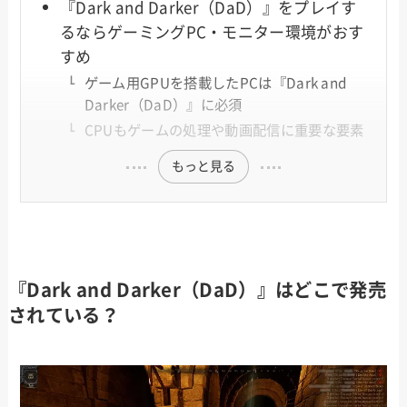
『Dark and Darker（DaD）』をプレイす
るならゲーミングPC・モニター環境がおす
すめ
ゲーム用GPUを搭載したPCは『Dark and
Darker（DaD）』に必須
CPUもゲームの処理や動画配信に重要な要素
もっと見る
『Dark and Darker（DaD）』はどこで発売
されている？