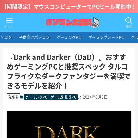
【期間限定】マウスコンピューターでPCセール開催中！
メニュー
検索
パソコン
子供向けパソコン
ゲーミングPC
ゲーミングノートPC
ク
『Dark and Darker（DaD）』おすす
めゲーミングPCと推奨スペック タルコ
フライクなダークファンタジーを満喫で
きるモデルを紹介！
PR
2024年6月9日
ゲーミングPC
ゲーム別推奨PC