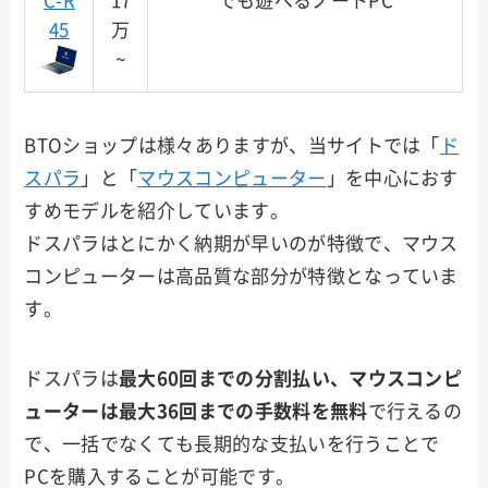
C-R
17
でも遊べるノートPC
45
万
~
BTOショップは様々ありますが、当サイトでは「
ド
スパラ
」と「
マウスコンピューター
」を中心におす
すめモデルを紹介しています。
ドスパラはとにかく納期が早いのが特徴で、マウス
コンピューターは高品質な部分が特徴となっていま
す。
ドスパラは
最大60回までの分割払い、マウスコンピ
ューターは最大36回までの手数料を無料
で行えるの
で、一括でなくても長期的な支払いを行うことで
PCを購入することが可能です。