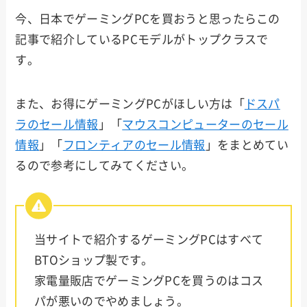
今、日本でゲーミングPCを買おうと思ったらこの
記事で紹介しているPCモデルがトップクラスで
ASUS
す。
また、お得にゲーミングPCがほしい方は「
ドスパ
NEC
ラのセール情報
」「
マウスコンピューターのセール
情報
」「
フロンティアのセール情報
」をまとめてい
SEVE
るので参考にしてみてください。
N
STOR
M
当サイトで紹介するゲーミングPCはすべて
BTOショップ製です。
ark
家電量販店でゲーミングPCを買うのはコス
パが悪いのでやめましょう。