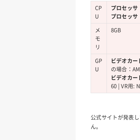
CP
プロセッサ
U
プロセッサ（
メ
8GB
モ
リ
GP
ビデオカー
U
の場合：AMD 
ビデオカード
60 | VR用: 
公式サイトが発表し
ん。