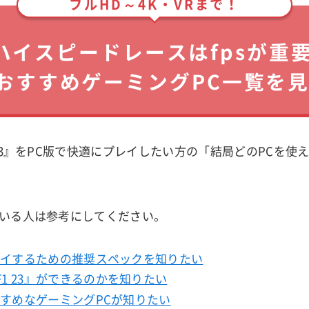
フルHD～4K・VRまで！
ハイスピードレースはfpsが重
おすすめゲーミングPC一覧を
 23』をPC版で快適にプレイしたい方の「結局どのPCを使
いる人は参考にしてください。
プレイするための推奨スペックを知りたい
1 23』ができるのかを知りたい
おすすめなゲーミングPCが知りたい