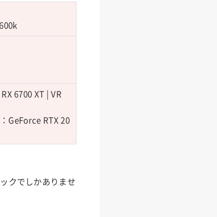
9600k
 6700 XT | VR
GeForce RTX 20
ペックでしかありませ