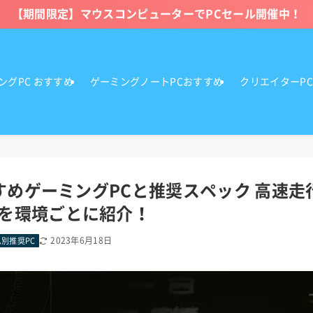
【期間限定】マウスコンピューターでPCセール開催中！
ングPC おすすめ
ゲーミングノートPCおすすめ
クリエイターP
すすめゲーミングPCと推奨スペック 高速
を環境ごとに紹介！
2023年6月18日
別推奨PC