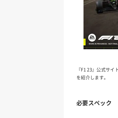
『F1 23』公式サ
を紹介します。
必要スペック