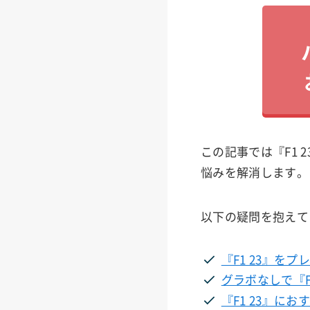
この記事では『F1
悩みを解消します。
以下の疑問を抱えて
『F1 23』を
グラボなしで『F
『F1 23』に