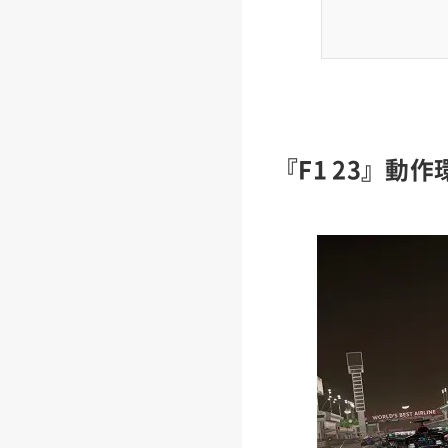
『F1 23』動