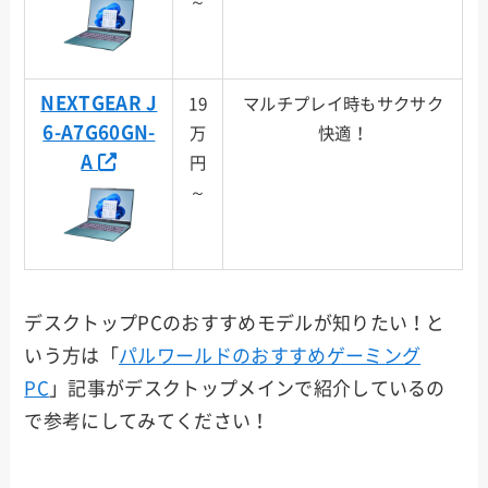
～
NEXTGEAR J
19
マルチプレイ時もサクサク
6-A7G60GN-
万
快適！
A
円
～
デスクトップPCのおすすめモデルが知りたい！と
いう方は「
パルワールドのおすすめゲーミング
PC
」記事がデスクトップメインで紹介しているの
で参考にしてみてください！