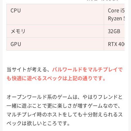
CPU
Core i5 
Ryzen 5
メモリ
32GB
GPU
RTX 4060
当サイトが考える、
パルワールドをマルチプレイで
も快適に遊べるスペックは上記の通りです。
オープンワールド系のゲームは、やはりフレンドと
一緒に遊ぶことで更に楽しさが増すゲームなので、
マルチプレイ時のホストをしても十分耐えられるス
ペックは欲しいところです。