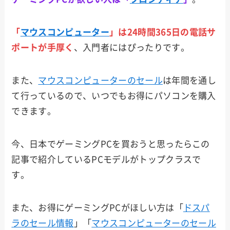
Dell
「
マウスコンピューター
」は24時間365日の電話サ
Lenov
ポートが手厚く
、入門者にはぴったりです。
o
また、
マウスコンピューターのセール
は年間を通し
MSI
て行っているので、いつでもお得にパソコンを購入
できます。
HP
今、日本でゲーミングPCを買おうと思ったらこの
記事で紹介しているPCモデルがトップクラスで
ASUS
す。
また、お得にゲーミングPCがほしい方は「
ドスパ
NEC
ラのセール情報
」「
マウスコンピューターのセール