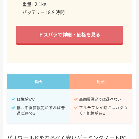
重量 : 2.1kg
バッテリー : 8.9 時間
ドスパラで詳細・価格を見る
長所
短所
価格が安い
高画質設定では遊べない
低～中画質設定にすれば普
マルチプレイ時にはカクつ
通に遊べる
く可能性がある
パルワールドをなるべく安いゲーミングノートPC