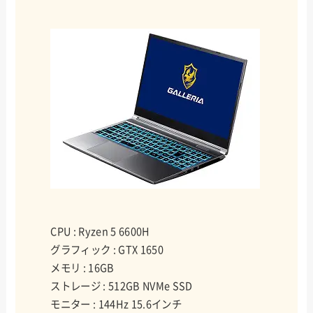
CPU : Ryzen 5 6600H
グラフィック : GTX 1650
メモリ : 16GB
ストレージ : 512GB NVMe SSD
モニター : 144Hz 15.6インチ