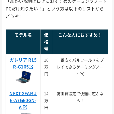
「細かい説明は抜きにおすすめのゲーミングノート
PCだけ知りたい！」という方は以下のリストから
どうぞ！
モデル名
価
こんな人におすすめ！
格
帯
ガレリア RL5
10
一番安くパルワールドをプ
R-G165
万
レイできるゲーミングノー
円
トPC
NEXTGEAR J
14
高画質設定で快適に遊ぶな
6-A7G60GN-
万
ら！
A
円