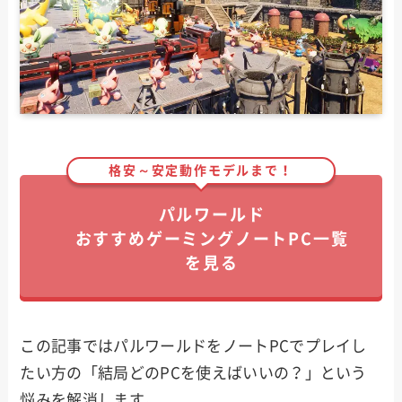
格安～安定動作モデルまで！
パルワールド
おすすめゲーミングノートPC一覧
を見る
この記事ではパルワールドをノートPCでプレイし
たい方の「結局どのPCを使えばいいの？」という
悩みを解消します。