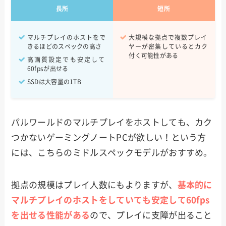
長所
短所
マルチプレイのホストをで
大規模な拠点で複数プレイ
きるほどのスペックの高さ
ヤーが密集しているとカク
付く可能性がある
高画質設定でも安定して
60fpsが出せる
SSDは大容量の1TB
パルワールドのマルチプレイをホストしても、カク
つかないゲーミングノートPCが欲しい！という方
には、こちらのミドルスペックモデルがおすすめ。
拠点の規模はプレイ人数にもよりますが、
基本的に
マルチプレイのホストをしていても安定して60fps
を出せる性能がある
ので、プレイに支障が出ること