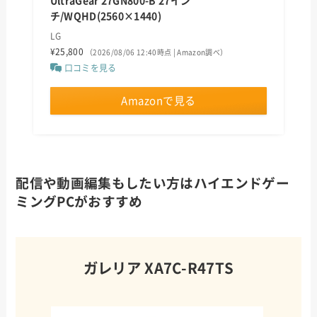
UltraGear 27GN800-B 27イン
チ/WQHD(2560×1440)
LG
¥25,800
（2026/08/06 12:40時点 | Amazon調べ）
口コミを見る
Amazonで見る
配信や動画編集もしたい方はハイエンドゲー
ミングPCがおすすめ
ガレリア XA7C-R47TS