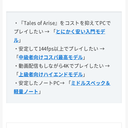
・『Tales of Arise』をコストを抑えてPCで
プレイしたい → 「
とにかく安い入門モデ
ル
」
・安定して144fps以上でプレイしたい →
「
中級者向けコスパ最高モデル
」
・動画配信もしながら4Kでプレイしたい →
「
上級者向けハイエンドモデル
」
・安定したノートPC→ 「
ミドルスペック＆
軽量ノート
」