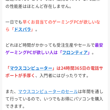
向け
の性能差はほとんど存在しません。
サイ
コム
一日でも
早くお目当てのゲーミングPCが欲しいな
ら「
ドスパラ
」
。
ツク
モ
どれほど時間がかかっても受注生産やセールで
最安
ゲーミングPCが欲しい人は「
フロンティア
」
。
Dell
「
マウスコンピューター
」は24時間365日の電話サ
Lenov
ポートが手厚く
、入門者にはぴったりです。
o
また、
マウスコンピューターのセール
は年間を通し
MSI
て行っているので、いつでもお得にパソコンを購入
できます。