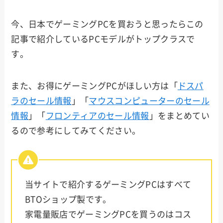
HP
今、日本でゲーミングPCを買おうと思ったらこの
記事で紹介しているPCモデルがトップクラスで
ASUS
す。
また、お得にゲーミングPCがほしい方は「
ドスパ
NEC
ラのセール情報
」「
マウスコンピューターのセール
情報
」「
フロンティアのセール情報
」をまとめてい
SEVE
るので参考にしてみてください。
N
STOR
M
当サイトで紹介するゲーミングPCはすべて
BTOショップ製です。
ark
家電量販店でゲーミングPCを買うのはコス