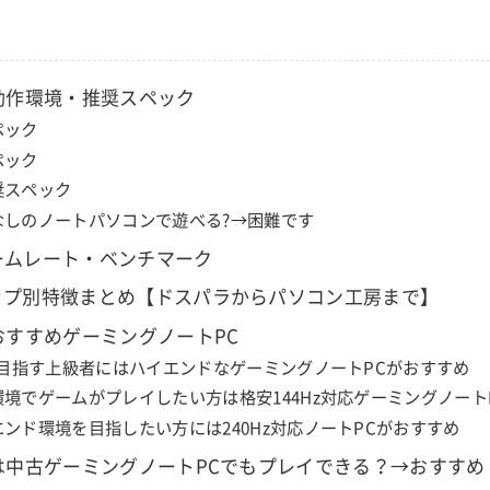
』動作環境・推奨スペック
ペック
ペック
奨スペック
なしのノートパソコンで遊べる?→困難です
ームレート・ベンチマーク
ップ別特徴まとめ【ドスパラからパソコン工房まで】
』おすすめゲーミングノートPC
sを目指す上級者にはハイエンドなゲーミングノートPCがおすすめ
環境でゲームがプレイしたい方は格安144Hz対応ゲーミングノート
ンド環境を目指したい方には240Hz対応ノートPCがおすすめ
』は中古ゲーミングノートPCでもプレイできる？→おすす