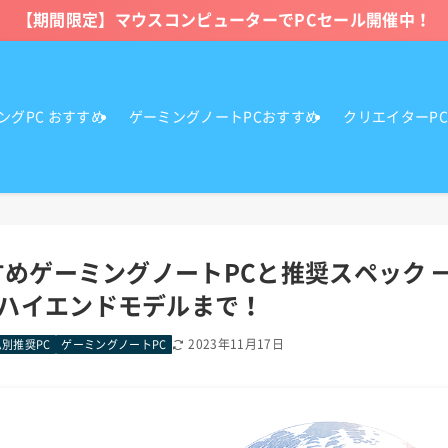
【期間限定】マウスコンピューターでPCセール開催中！
ングPC おすすめ
ゲーミングノートPCおすすめ
クリエイターP
すすめゲーミングノートPCと推奨スペック 
ハイエンドモデルまで！
2023年11月17日
別推奨PC
ゲーミングノートPC