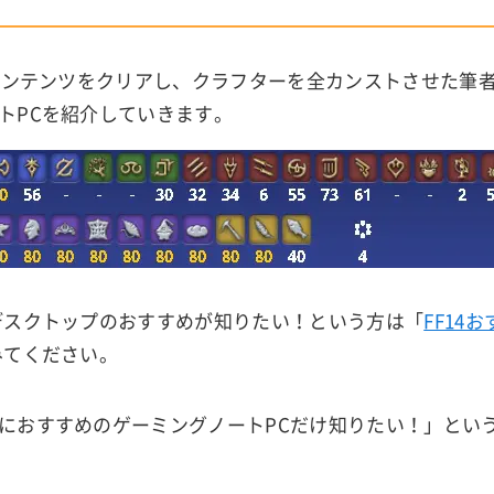
式コンテンツをクリアし、クラフターを全カンストさせた筆
トPCを紹介していきます。
デスクトップのおすすめが知りたい！という方は「
FF14
みてください。
におすすめのゲーミングノートPCだけ知りたい！」とい