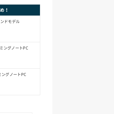
すめ！
エンドモデル
ーミングノートPC
ミングノートPC