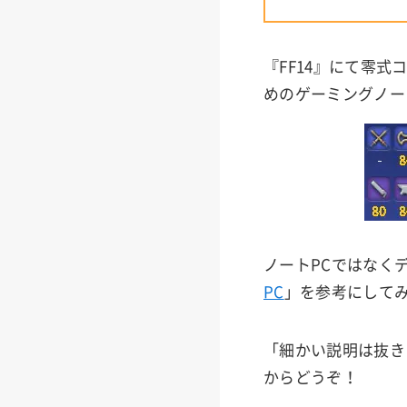
『FF14』にて零
めのゲーミングノー
ノートPCではなく
PC
」を参考にして
「細かい説明は抜き
からどうぞ！