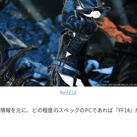
by:
FF14
ト情報を元に、どの程度のスペックのPCであれば『FF14