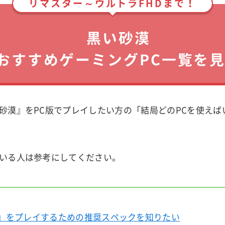
リマスター～ウルトラFHDまで！
黒い砂漠
おすすめゲーミングPC一覧を
砂漠』をPC版でプレイしたい方の「結局どのPCを使えば
いる人は参考にしてください。
』をプレイするための推奨スペックを知りたい