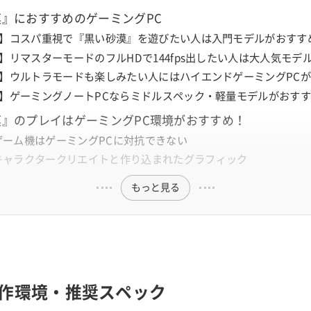
』におすすめのゲーミングPC
万~】コスパ重視で『黒い砂漠』を遊びたい人は入門モデルがおすす
~】リマスターモードのフルHDで144fps出したい人は大人気モデ
万~】ウルトラモードも楽しみたい人にはハイエンドゲーミングPC
万~】ゲーミングノートPCならミドルスペック・軽量モデルがおす
漠』のプレイはゲーミングPC環境がおすすめ！
ゲーム機はゲーミングPCに対抗できない
キャラクタークリエイトと作り込まれたグラフィック
もっと見る
作環境・推奨スペック