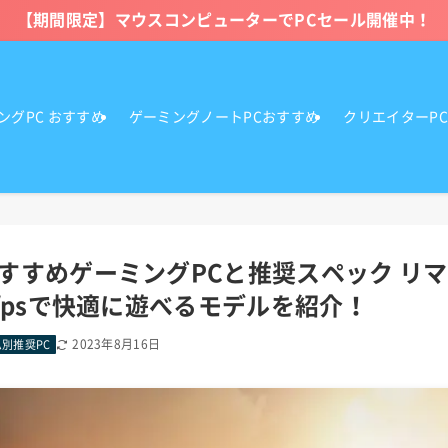
【期間限定】マウスコンピューターでPCセール開催中！
ングPC おすすめ
ゲーミングノートPCおすすめ
クリエイターP
すすめゲーミングPCと推奨スペック リ
fpsで快適に遊べるモデルを紹介！
2023年8月16日
別推奨PC