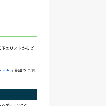
以下のリストからど
トPC
』記事をご参
！
きるゲーミングPC