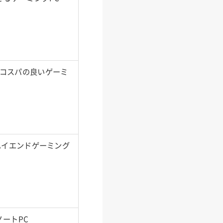
るコスパの良いゲーミ
ハイエンドゲーミング
ノートPC