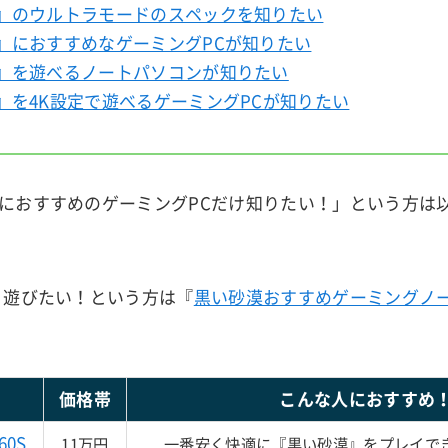
』のウルトラモードのスペックを知りたい
』におすすめなゲーミングPCが知りたい
』を遊べるノートパソコンが知りたい
』を4K設定で遊べるゲーミングPCが知りたい
におすすめのゲーミングPCだけ知りたい！」という方は
り遊びたい！という方は『
黒い砂漠おすすめゲーミングノー
価格帯
こんな人におすすめ
60S
11万円
一番安く快適に『黒い砂漠』をプレイで