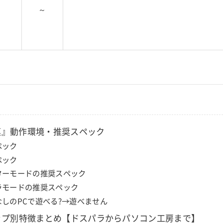
～
漠』動作環境・推奨スペック
ペック
ペック
ターモードの推奨スペック
ラモードの推奨スペック
なしのPCで遊べる?→遊べません
ップ別特徴まとめ【ドスパラからパソコン工房まで】