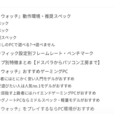
ーウォッチ』動作環境・推奨スペック
ペック
ペック
奨スペック
なしのPCで遊べる?→遊べません
ラフィック設定別フレームレート・ベンチマーク
ップ別特徴まとめ【ドスパラからパソコン工房まで】
ウォッチ』おすすめゲーミングPC
初心者にはとにかく安い入門モデルがおすすめ
psで遊びたい人は人気no.1モデルがおすすめ
を目指す上級者にはハイエンドゲーミングPCがおすすめ
ングノートPCならミドルスペック・軽量モデルがおすすめ
ーウォッチ』をプレイするならPC環境がおすすめ