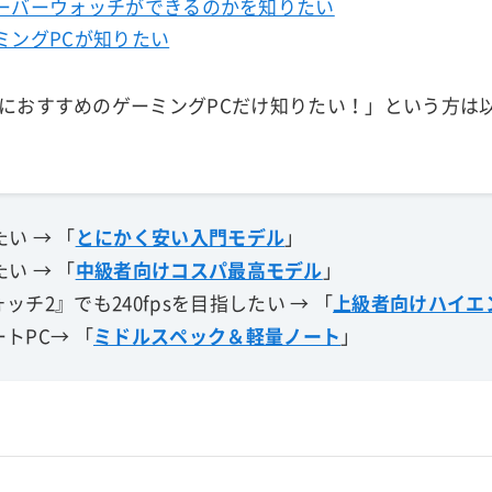
ーバーウォッチができるのかを知りたい
ミングPCが知りたい
におすすめのゲーミングPCだけ知りたい！」という方は
たい → 「
とにかく安い入門モデル
」
たい → 「
中級者向けコスパ最高モデル
」
チ2』でも240fpsを目指したい → 「
上級者向けハイエ
トPC→ 「
ミドルスペック＆軽量ノート
」