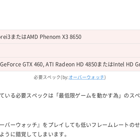
Corei3またはAMD Phenom X3 8650
 GeForce GTX 460, ATI Radeon HD 4850またはIntel HD G
必要スペック(by:
オーバーウォ
ッチ
)
ている必要スペックは「最低限ゲームを動かす為」のス
ーバーウォッチ』をプレイしても低いフレームレートの
ように錯覚してしまいます。