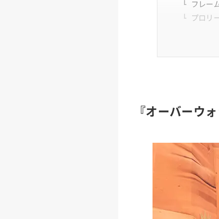
フレー
プロリ
『オーバーウォ