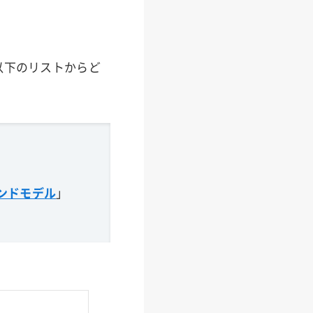
以下のリストからど
ンドモデル
」