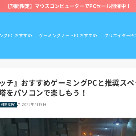
【期間限定】マウスコンピューターでPCセール開催中！
ングPC おすすめ
ゲーミングノートPCおすすめ
クリエイターP
ッチ』おすすめゲーミングPCと推奨スペ
塔をパソコンで楽しもう！
2022年4月9日
別推奨PC