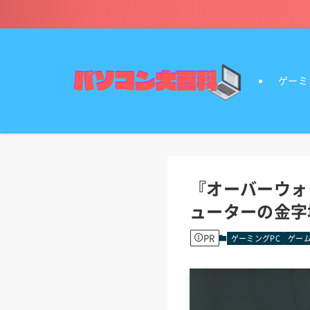
ゲーミ
『オーバーウォ
ューターの金字
PR
ゲーミングPC
ゲーム