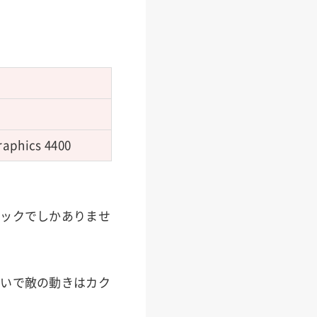
raphics 4400
ペックでしかありませ
せいで敵の動きはカク