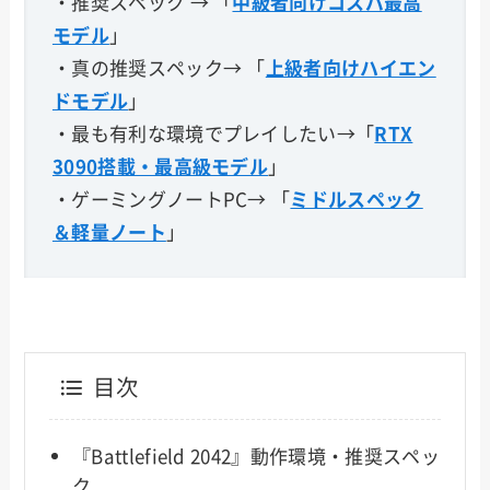
・推奨スペック → 「
中級者向けコスパ最高
モデル
」
・真の推奨スペック→ 「
上級者向けハイエン
ドモデル
」
・最も有利な環境でプレイしたい→「
RTX
3090搭載・最高級モデル
」
・ゲーミングノートPC→ 「
ミドルスペック
＆軽量ノート
」
目次
『Battlefield 2042』動作環境・推奨スペッ
ク