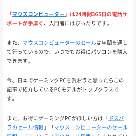
「
マウスコンピューター
」は24時間365日の電話サ
Lenov
ポートが手厚く
、入門者にはぴったりです。
o
また、
マウスコンピューターのセール
は年間を通し
MSI
て行っているので、いつでもお得にパソコンを購入
できます。
HP
今、日本でゲーミングPCを買おうと思ったらこの
記事で紹介しているPCモデルがトップクラスで
ASUS
す。
また、お得にゲーミングPCがほしい方は「
ドスパ
NEC
ラのセール情報
」「
マウスコンピューターのセール