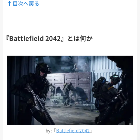
↑目次へ戻る
『Battlefield 2042』とは何か
by:『
Battlefield 2042
』