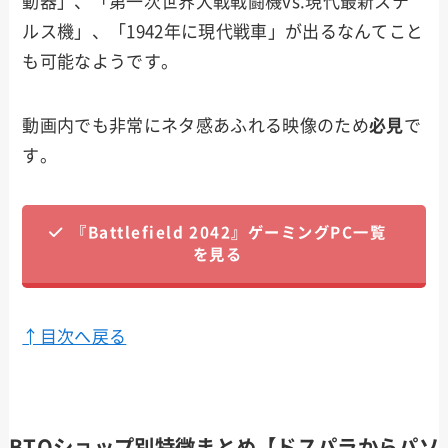
動器」、「第一次世界大戦戦闘機vs.現代最新ステ
ルス機」、「1942年に現代戦車」が出るなんてこと
も可能なようです。
動画内でも非常にネタ感あふれる映像のため
必見
で
す。
『Battlefield 2042』ゲーミングPC一覧
を見る
↑目次へ戻る
BTOショップ別特徴まとめ【ドスパラからパソ