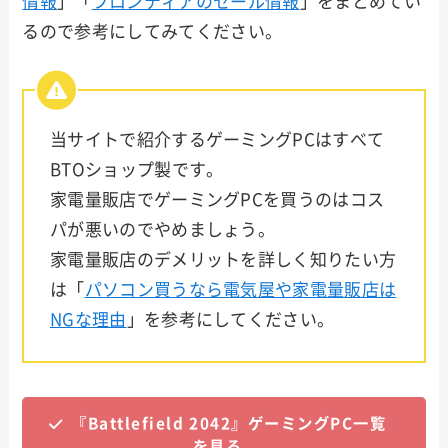
情報
」「
フロンティアのセール情報
」をまとめてい
SEVE
るので参考にしてみてください。
N
STOR
M
当サイトで紹介するゲーミングPCはすべて
BTOショップ製です。
ark
家電量販店でゲーミングPCを買うのはコス
パが悪いのでやめましょう。
家電量販店のデメリットを詳しく知りたい方
は「
パソコン買うなら電気屋や家電量販店は
NGな理由
」を参考にしてください。
『Battlefield 2042』ゲーミングPC一覧
を見る