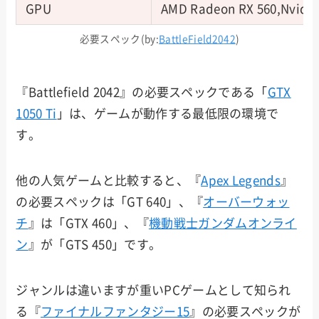
GPU
AMD Radeon RX 560,Nvidia
必要スペック(by:
BattleField20
42
)
『Battlefield 2042』の必要スペックである「
GTX
1050 Ti
」は、ゲームが動作する最低限の環境で
す。
他の人気ゲームと比較すると、『
Apex Legends
』
の必要スペックは「GT 640」、『
オーバーウォッ
チ
』は「GTX 460」、『
機動戦士ガンダムオンライ
ン
』が「GTS 450」です。
ジャンルは違いますが重いPCゲームとして知られ
る『
ファイナルファンタジー15
』の必要スペックが