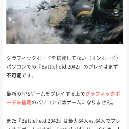
グラフィックボードを搭載してない（オンボード）
パソコンでの『Battlefield 2042』のプレイはまず
不可能
です。
最新のFPSゲームをプレイする上で
グラフィックボ
ード未搭載
のパソコンではゲームになりません。
また『Battlefield 2042』は最大64人vs.64人でプレ